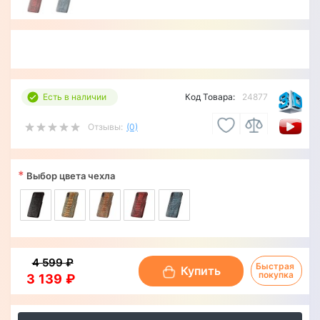
Есть в наличии
Код Товара:
24877
Отзывы:
(0)
*
Выбор цвета чехла
4 599 ₽
Быстрая 
Купить
покупка
3 139 ₽