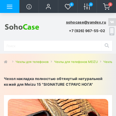
0
0
0
sohocase@yandex.ru
+7 (926) 967-55-02
Чехлы для телефонов
Чехлы для телефонов MEIZU
Чехлы д
Чехол накладка полностью обтянутый натуральной
кожей для Meizu 15 "SIGNATURE СТРАУС НОГА"