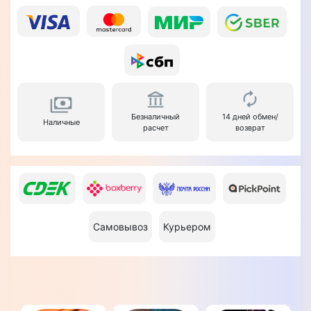
Безналичный
14 дней обмен/
Наличные
расчет
возврат
Самовывоз
Курьером