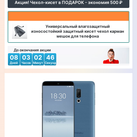
Акция! Чехол-кисет в ПОДАРОК - экономия 500 ₽
Универсальный влагозащитный
износостойкий защитный кисет чехол карман
мешок для телефона
До окончания акции
08
03
02
44
Дней
Часов
Минут
Секунд