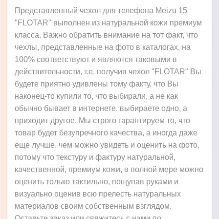
Представленный чехол для телефона Meizu 15
"FLOTAR" выполнен из натуральной кожи премиум
класса. Важно обратить внимание на тот факт, что
чехлы, представленные на фото в каталогах, на
100% соответствуют и являются таковыми в
действительности, т.е. получив чехол "FLOTAR" Вы
будете приятно удивлены тому факту, что Вы
наконец-то купили то, что выбирали, а не как
обычно бывает в интернете, выбираете одно, а
приходит другое. Мы строго гарантируем то, что
товар будет безупречного качества, а иногда даже
еще лучше, чем можно увидеть и оценить на фото,
потому что текстуру и фактуру натуральной,
качественной, премиум кожи, в полной мере можно
оценить только тактильно, пощупав руками и
визуально оценив всю прелесть натуральных
материалов своим собственным взглядом.
Оставьте заказ или свяжитесь с нами по