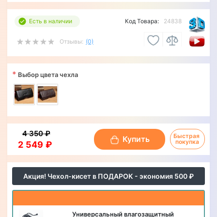
Есть в наличии
Код Товара:
24838
Отзывы:
(0)
*
Выбор цвета чехла
4 350 ₽
Быстрая 
Купить
покупка
2 549 ₽
Акция! Чехол-кисет в ПОДАРОК - экономия 500 ₽
Универсальный влагозащитный