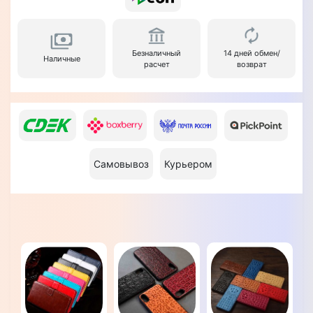
Безналичный
14 дней обмен/
Наличные
расчет
возврат
Самовывоз
Курьером