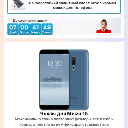
износостойкий защитный кисет чехол карман
мешок для телефона
До окончания акции
07
00
41
47
Дней
Часов
Минут
Секунд
Чехлы для Meizu 15
Максимально точно повторяют размер и все изгибы
корпуса, плотно на нём фиксируясь, имеют все