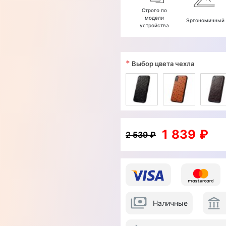
Строго по
модели
Эргономичный
устройства
*
Выбор цвета чехла
1 839 ₽
2 539 ₽
Наличные