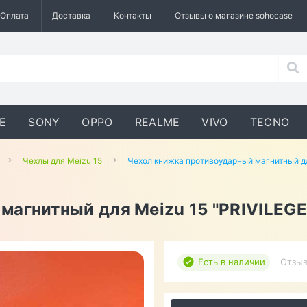
Оплата
Доставка
Контакты
Отзывы о магазине sohocase
E
SONY
OPPO
REALME
VIVO
TECNO
Чехлы для Meizu 15
Чехол книжка противоударный магнитный дл
магнитный для Meizu 15 "PRIVILEGE
Есть в наличии
Отзыв