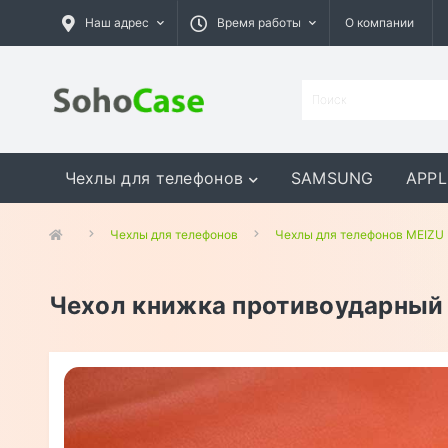
Наш адрес
Время работы
О компании
Чехлы для телефонов
SAMSUNG
APPL
GOOGLE
MEIZU
ASUS
Чехлы для телефонов
Чехлы для телефонов MEIZU
Чехол книжка противоударный 