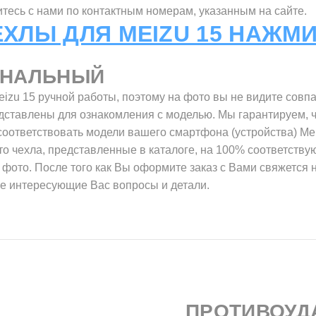
итесь с нами по контактным номерам, указанным на сайте.
ЕХЛЫ ДЛЯ MEIZU 15 НАЖМИ
ИНАЛЬНЫЙ
izu 15 ручной работы, поэтому на фото вы не видите совп
дставлены для ознакомления с моделью. Мы гарантируем, ч
соответствовать модели вашего смартфона (устройства) Me
ото чехла, представленные в каталоге, на 100% соответству
а фото. После того как Вы оформите заказ с Вами свяжется 
се интересующие Вас вопросы и детали.
ПРОТИВОУД