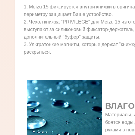
1. Meizu 15 фиксируется внутри книжки в ориги
периметру защищает Ваше устройство.
2. Чехол книжка "PRIVILEGE" для Meizu 15 изгот
выступают за силиконовый фиксатор-держатель, 
дополнительный "буфер" защиты.
3. Ультратонкие магниты, которые держат "книжк
раскрыться.
ВЛАГО
Материалы, и
боятся воды,
руками в пов