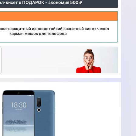
ол-кисет в ПОДАРОК - экономия 500 ₽
влагозащитный износостойкий защитный кисет чехол
карман мешок для телефона