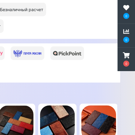
Безналичный расчет
0
т
0
0