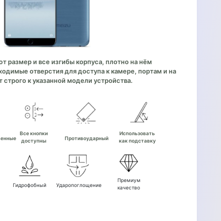
 размер и все изгибы корпуса, плотно на нём
одимые отверстия для доступа к камере, портам и на
 строго к указанной модели устройства.
е
Все кнопки
Использовать
венные
Противоударный
доступны
как подставку
Премиум
Гидрофобный
Ударопоглощение
качество