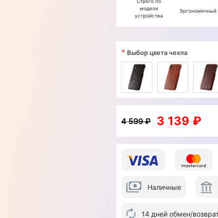
Строго по
модели
Эргономичный
устройства
*
Выбор цвета чехла
3 139 ₽
4 599 ₽
Наличные
14 дней обмен/возвра