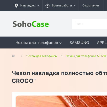
Наш адрес
Время работы
О компании
Чехлы для телефонов
SAMSUNG
APPL
GOOGLE
MEIZU
ASUS
Чехлы для телефонов
Чехлы для телефонов MEIZU
Чехол накладка полностью обт
CROCO"