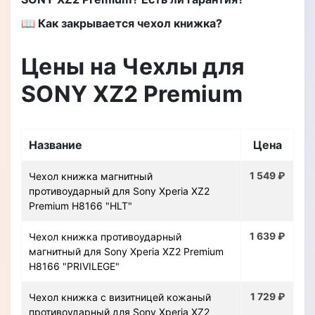
📖 Как закрывается чехол книжка?
Цены на Чехлы для
SONY XZ2 Premium
Название
Цена
1 549 ₽
Чехол книжка магнитный
противоударный для Sony Xperia XZ2
Premium H8166 "HLT"
1 639 ₽
Чехол книжка противоударный
магнитный для Sony Xperia XZ2 Premium
H8166 "PRIVILEGE"
1 729 ₽
Чехол книжка с визитницей кожаный
противоударный для Sony Xperia XZ2