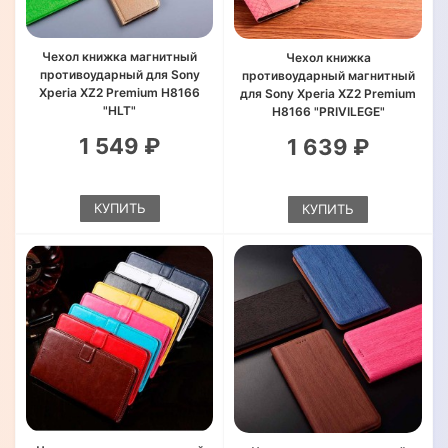
Чехол книжка магнитный
Чехол книжка
противоударный для Sony
противоударный магнитный
Xperia XZ2 Premium H8166
для Sony Xperia XZ2 Premium
"HLT"
H8166 "PRIVILEGE"
1 549 ₽
1 639 ₽
КУПИТЬ
КУПИТЬ