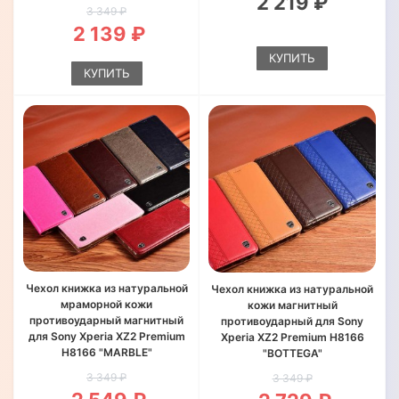
2 219 ₽
3 349 ₽
2 139 ₽
КУПИТЬ
КУПИТЬ
Чехол книжка из натуральной
Чехол книжка из натуральной
мраморной кожи
кожи магнитный
противоударный магнитный
противоударный для Sony
для Sony Xperia XZ2 Premium
Xperia XZ2 Premium H8166
H8166 "MARBLE"
"BOTTEGA"
3 349 ₽
3 349 ₽