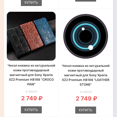
КУПИТЬ
Чехол книжка из натуральной
Чехол книжка из натуральной
кожи противоударный
кожи противоударный
магнитный для Sony Xperia
магнитный для Sony Xperia
XZ2 Premium H8166 "CROCO
XZ2 Premium H8166 "LEATHER
PAW"
STONE"
3 349 ₽
3 349 ₽
2 749 ₽
2 749 ₽
КУПИТЬ
КУПИТЬ