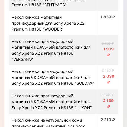
Premium H8166 "BENTYAGA"
1 839 ₽
Чехол книжка магнитный
противоударный для Sony Xperia XZ2
Premium H8166 "WOODER"
Чехол книжка противоударный
2 750 ₽
магнитный КОЖАНЫЙ влагостойкий для
1 939
Sony Xperia XZ2 Premium H8166
₽
"VERSANO"
3 150 ₽
Чехол книжка противоударный
2 039
магнитный КОЖАНЫЙ влагостойкий для
₽
Sony Xperia XZ2 Premium H8166 "GOLDAX"
3 349 ₽
Чехол книжка противоударный
2 139
магнитный КОЖАНЫЙ влагостойкий для
₽
Sony Xperia XZ2 Premium H8166 "LUXON"
2 219 ₽
Чехол книжка из натуральной кожи
противоударный магнитный для Sony