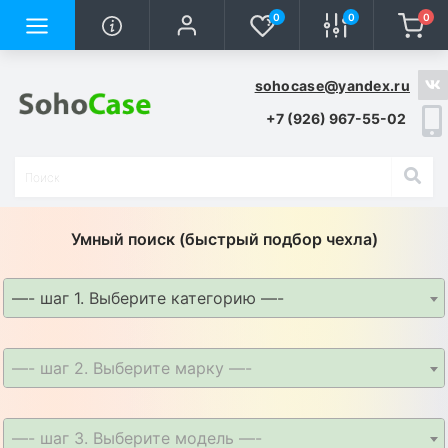
0
0
0
sohocase@yandex.ru
+7 (926) 967-55-02
Умный поиск (быстрый подбор чехла)
—- шаг 1. Выберите категорию —-
—- шаг 2. Выберите марку —-
—- шаг 3. Выберите модель —-