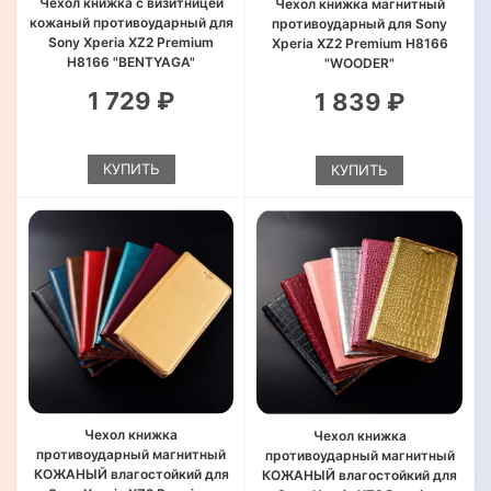
Чехол книжка с визитницей
Чехол книжка магнитный
кожаный противоударный для
противоударный для Sony
Sony Xperia XZ2 Premium
Xperia XZ2 Premium H8166
H8166 "BENTYAGA"
"WOODER"
1 729 ₽
1 839 ₽
КУПИТЬ
КУПИТЬ
Чехол книжка
Чехол книжка
противоударный магнитный
противоударный магнитный
КОЖАНЫЙ влагостойкий для
КОЖАНЫЙ влагостойкий для