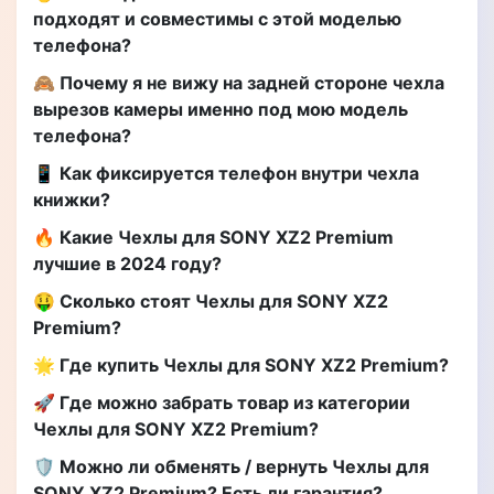
подходят и совместимы с этой моделью
телефона?
🙈 Почему я не вижу на задней стороне чехла
вырезов камеры именно под мою модель
телефона?
📱 Как фиксируется телефон внутри чехла
книжки?
🔥 Какие Чехлы для SONY XZ2 Premium
лучшие в 2024 году?
🤑 Сколько стоят Чехлы для SONY XZ2
Premium?
🌟 Где купить Чехлы для SONY XZ2 Premium?
🚀 Где можно забрать товар из категории
Чехлы для SONY XZ2 Premium?
🛡️ Можно ли обменять / вернуть Чехлы для
SONY XZ2 Premium? Есть ли гарантия?