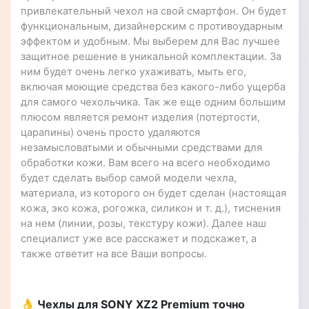
привлекательный чехол на свой смартфон. Он будет
функциональным, дизайнерским с противоударным
эффектом и удобным. Мы выберем для Вас лучшее
защитное решение в уникальной комплектации. За
ним будет очень легко ухаживать, мыть его,
включая моющие средства без какого-либо ущерба
для самого чехольчика. Так же еще одним большим
плюсом является ремонт изделия (потертости,
царапины) очень просто удаляются
незамысловатыми и обычными средствами для
обработки кожи. Вам всего на всего необходимо
будет сделать выбор самой модели чехла,
материала, из которого он будет сделан (настоящая
кожа, эко кожа, рогожка, силикон и т. д.), тиснения
на нем (линии, розы, текстуру кожи). Далее наш
специалист уже все расскажет и подскажет, а
также ответит на все Ваши вопросы.
👌 Чехлы для SONY XZ2 Premium точно