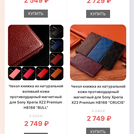
2 549 ₽
2 729 ₽
КУПИТЬ
КУПИТЬ
Чехол книжка из натуральной
Чехол книжка из натуральной
воловьей кожи
кожи противоударный
противоударный магнитный
магнитный для Sony Xperia
для Sony Xperia XZ2 Premium
XZ2 Premium H8166 "CRUCIS"
H8166 "BULL"
3 349 ₽
3 349 ₽
2 749 ₽
2 749 ₽
КУПИТЬ