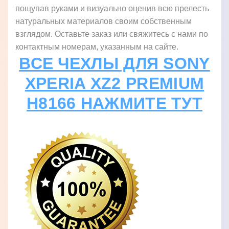
пощупав руками и визуально оценив всю прелесть
натуральных материалов своим собственным
взглядом. Оставьте заказ или свяжитесь с нами по
контактным номерам, указанным на сайте.
ВСЕ ЧЕХЛЫ ДЛЯ SONY
XPERIA XZ2 PREMIUM
H8166 НАЖМИТЕ ТУТ