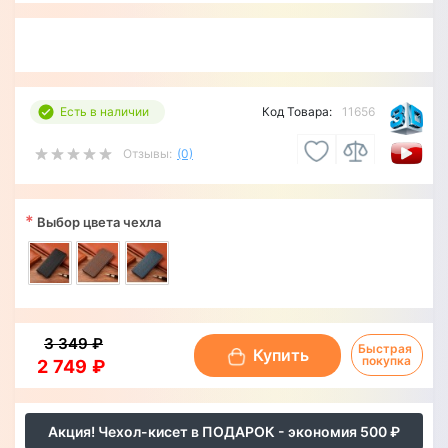
Есть в наличии
Код Товара:
11656
Отзывы:
(0)
*
Выбор цвета чехла
3 349 ₽
Быстрая 
Купить
покупка
2 749 ₽
Акция! Чехол-кисет в ПОДАРОК - экономия 500 ₽