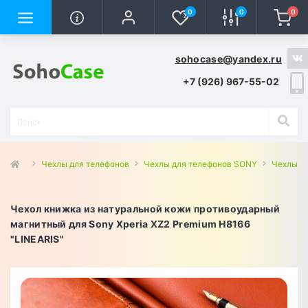
0
0
0
sohocase@yandex.ru
+7 (926) 967-55-02
Чехлы для телефонов
Чехлы для телефонов SONY
Чехлы д
Чехол книжка из натуральной кожи противоударный
магнитный для Sony Xperia XZ2 Premium H8166
"LINEARIS"