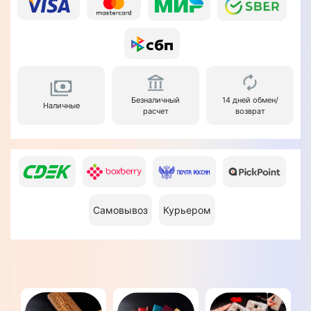
Безналичный
14 дней обмен/
Наличные
расчет
возврат
Самовывоз
Курьером