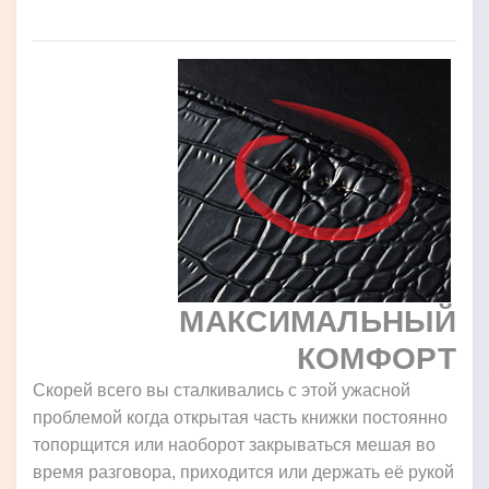
МАКСИМАЛЬНЫЙ
КОМФОРТ
Скорей всего вы сталкивались с этой ужасной
проблемой когда открытая часть книжки постоянно
топорщится или наоборот закрываться мешая во
время разговора, приходится или держать её рукой