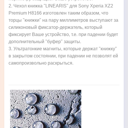
2. Чехол книжка "LINEARIS" для Sony Xperia XZ2
Premium H8166 изготовлен таким образом, что
торцы "книжки" на пару миллиметров выступают за
силиконовый фиксатор-держатель, который
фиксирует Ваше устройство, т.е. при падении будет
дополнительный "буфер" защиты.
3. Ультратонкие магниты, которые держат "книжку"
в закрытом состоянии, при падении не позволят ей
самопроизвольно раскрыться.