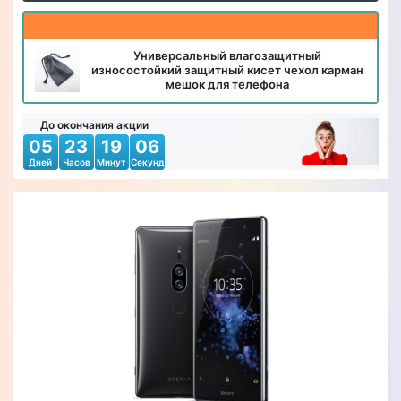
Универсальный влагозащитный
износостойкий защитный кисет чехол карман
мешок для телефона
До окончания акции
05
23
19
04
Дней
Часов
Минут
Секунд