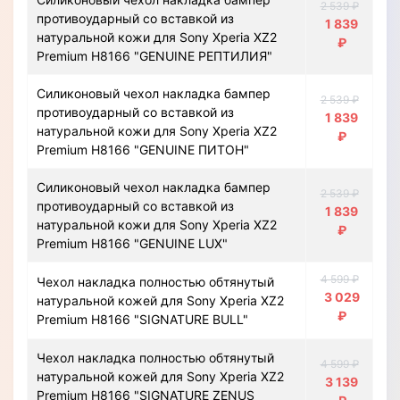
2 539 ₽
противоударный со вставкой из
1 839
натуральной кожи для Sony Xperia XZ2
₽
Premium H8166 "GENUINE РЕПТИЛИЯ"
Силиконовый чехол накладка бампер
2 539 ₽
противоударный со вставкой из
1 839
натуральной кожи для Sony Xperia XZ2
₽
Premium H8166 "GENUINE ПИТОН"
Силиконовый чехол накладка бампер
2 539 ₽
противоударный со вставкой из
1 839
натуральной кожи для Sony Xperia XZ2
₽
Premium H8166 "GENUINE LUX"
4 599 ₽
Чехол накладка полностью обтянутый
3 029
натуральной кожей для Sony Xperia XZ2
₽
Premium H8166 "SIGNATURE BULL"
Чехол накладка полностью обтянутый
4 599 ₽
натуральной кожей для Sony Xperia XZ2
3 139
Premium H8166 "SIGNATURE ZENUS