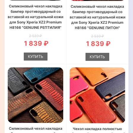
Силиконовый чехол накладка
Силиконовый чехол накладка
бампер противоударный со
бампер противоударный со
вставкой из натуральной кожи
вставкой из натуральной кожи
для Sony Xperia XZ2 Premium
для Sony Xperia XZ2 Premium
H8166 "GENUINE РЕПТИЛИЯ"
H8166 "GENUINE ПИТОН"
2 539 ₽
2 539 ₽
1 839 ₽
1 839 ₽
КУПИТЬ
КУПИТЬ
Силиконовый чехол накладка
Чехол накладка полностью