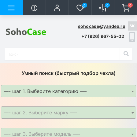
0
0
0
sohocase@yandex.ru
+7 (926) 967-55-02
Умный поиск (быстрый подбор чехла)
—- шаг 1. Выберите категорию —-
—- шаг 2. Выберите марку —-
—- шаг 3. Выберите модель —-