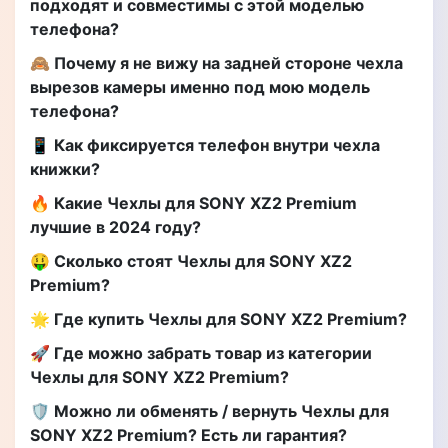
подходят и совместимы с этой моделью
телефона?
🙈 Почему я не вижу на задней стороне чехла
вырезов камеры именно под мою модель
телефона?
📱 Как фиксируется телефон внутри чехла
книжки?
🔥 Какие Чехлы для SONY XZ2 Premium
лучшие в 2024 году?
🤑 Сколько стоят Чехлы для SONY XZ2
Premium?
🌟 Где купить Чехлы для SONY XZ2 Premium?
🚀 Где можно забрать товар из категории
Чехлы для SONY XZ2 Premium?
🛡️ Можно ли обменять / вернуть Чехлы для
SONY XZ2 Premium? Есть ли гарантия?