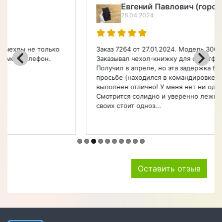
Евгений Павлович (город Чита)
26.04.2024
Заказ 7264 от 27.01.2024. Модель 3007023 Croco Paw.
Заказывал чехол-книжку для смартфона Apple.
Получил в апреле, но эта задержка была по моей
просьбе (находился в командировке). Чехол
выполнен отлично! У меня нет ни одной претензии.
Смотрится солидно и уверенно лежит в руке. Денег
своих стоит одноз...
Оставить отзыв