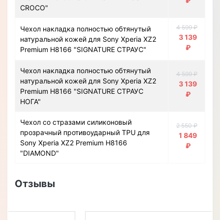
₽
CROCO"
4 599 ₽
Чехол накладка полностью обтянутый
3 139
натуральной кожей для Sony Xperia XZ2
₽
Premium H8166 "SIGNATURE СТРАУС"
Чехол накладка полностью обтянутый
4 599 ₽
натуральной кожей для Sony Xperia XZ2
3 139
Premium H8166 "SIGNATURE СТРАУС
₽
НОГА"
Чехол со стразами силиконовый
2 550 ₽
прозрачный противоударный TPU для
1 849
Sony Xperia XZ2 Premium H8166
₽
"DIAMOND"
Отзывы