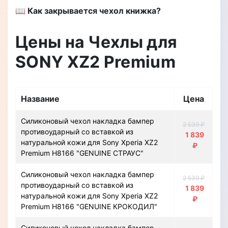
📖 Как закрывается чехол книжка?
Цены на Чехлы для
SONY XZ2 Premium
Название
Цена
Силиконовый чехол накладка бампер
2 539 ₽
противоударный со вставкой из
1 839
натуральной кожи для Sony Xperia XZ2
₽
Premium H8166 "GENUINE СТРАУС"
Силиконовый чехол накладка бампер
2 539 ₽
противоударный со вставкой из
1 839
натуральной кожи для Sony Xperia XZ2
₽
Premium H8166 "GENUINE КРОКОДИЛ"
Силиконовый чехол накладка бампер