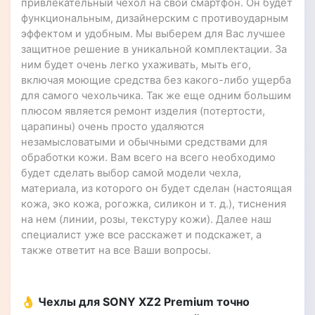
привлекательный чехол на свой смартфон. Он будет
функциональным, дизайнерским с противоударным
эффектом и удобным. Мы выберем для Вас лучшее
защитное решение в уникальной комплектации. За
ним будет очень легко ухаживать, мыть его,
включая моющие средства без какого-либо ущерба
для самого чехольчика. Так же еще одним большим
плюсом является ремонт изделия (потертости,
царапины) очень просто удаляются
незамысловатыми и обычными средствами для
обработки кожи. Вам всего на всего необходимо
будет сделать выбор самой модели чехла,
материала, из которого он будет сделан (настоящая
кожа, эко кожа, рогожка, силикон и т. д.), тиснения
на нем (линии, розы, текстуру кожи). Далее наш
специалист уже все расскажет и подскажет, а
также ответит на все Ваши вопросы.
👌 Чехлы для SONY XZ2 Premium точно