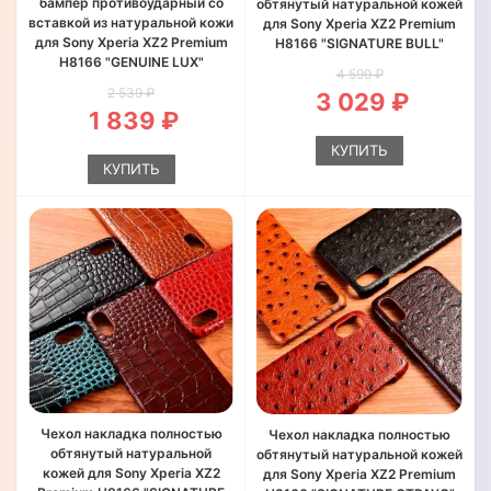
бампер противоударный со
обтянутый натуральной кожей
вставкой из натуральной кожи
для Sony Xperia XZ2 Premium
для Sony Xperia XZ2 Premium
H8166 "SIGNATURE BULL"
H8166 "GENUINE LUX"
4 599 ₽
2 539 ₽
3 029 ₽
1 839 ₽
КУПИТЬ
КУПИТЬ
Чехол накладка полностью
Чехол накладка полностью
обтянутый натуральной
обтянутый натуральной кожей
кожей для Sony Xperia XZ2
для Sony Xperia XZ2 Premium