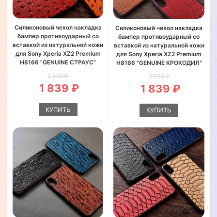
Силиконовый чехол накладка
Силиконовый чехол накладка
бампер противоударный со
бампер противоударный со
вставкой из натуральной кожи
вставкой из натуральной кожи
для Sony Xperia XZ2 Premium
для Sony Xperia XZ2 Premium
H8166 "GENUINE СТРАУС"
H8166 "GENUINE КРОКОДИЛ"
2 539 ₽
2 539 ₽
1 839 ₽
1 839 ₽
КУПИТЬ
КУПИТЬ