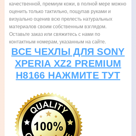
качественной, премиум кожи, в полной мере можно
оценить только тактильно, пощупав руками и
визуально оценив всю прелесть натуральных
материалов своим собственным взглядом.
Оставьте заказ или свяжитесь с нами по
контактным номерам, указанным на сайте.
ВСЕ ЧЕХЛЫ ДЛЯ SONY
XPERIA XZ2 PREMIUM
H8166 НАЖМИТЕ ТУТ