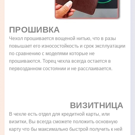
ПРОШИВКА
Чехол прошивается вощеной нитью, что в разы
повышает его износостойкость и срок эксплуатации
по сравнению с моделями которые не
прошиваются. Торец чехла всегда остается в
первозданном состоянии и не расслаивается.
ВИЗИТНИЦА
В чехле есть отдел для кредитной карты, или
визитки, Вы всегда сможете положить основную
карту что бы максимально быстрой получить к ней