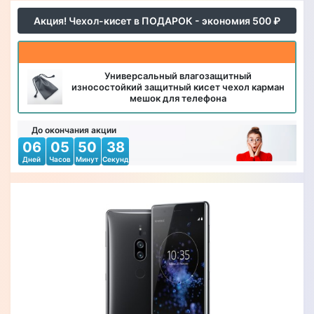
Акция! Чехол-кисет в ПОДАРОК - экономия 500 ₽
Универсальный влагозащитный
износостойкий защитный кисет чехол карман
мешок для телефона
До окончания акции
06
05
50
35
Дней
Часов
Минут
Секунд