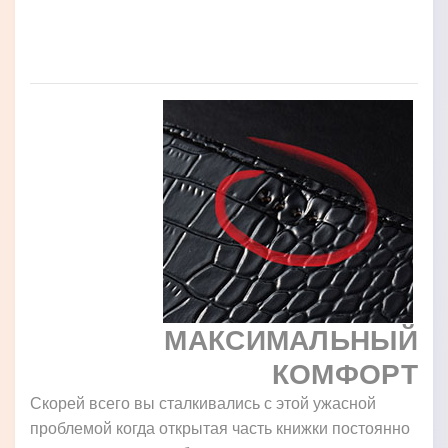
МАКСИМАЛЬНЫЙ
КОМФОРТ
Скорей всего вы сталкивались с этой ужасной
проблемой когда открытая часть книжки постоянно