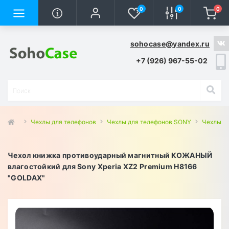
0
0
0
sohocase@yandex.ru
+7 (926) 967-55-02
Чехлы для телефонов
Чехлы для телефонов SONY
Чехлы д
Чехол книжка противоударный магнитный КОЖАНЫЙ
влагостойкий для Sony Xperia XZ2 Premium H8166
"GOLDAX"