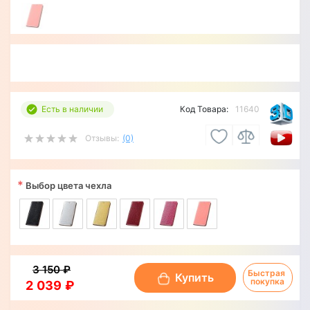
Есть в наличии
Код Товара:
11640
Отзывы:
(0)
*
Выбор цвета чехла
3 150 ₽
Быстрая 
Купить
покупка
2 039 ₽