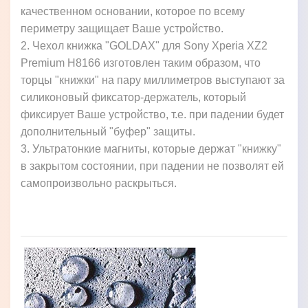
качественном основании, которое по всему
периметру защищает Ваше устройство.
2. Чехол книжка "GOLDAX" для Sony Xperia XZ2
Premium H8166 изготовлен таким образом, что
торцы "книжки" на пару миллиметров выступают за
силиконовый фиксатор-держатель, который
фиксирует Ваше устройство, т.е. при падении будет
дополнительный "буфер" защиты.
3. Ультратонкие магниты, которые держат "книжку"
в закрытом состоянии, при падении не позволят ей
самопроизвольно раскрыться.