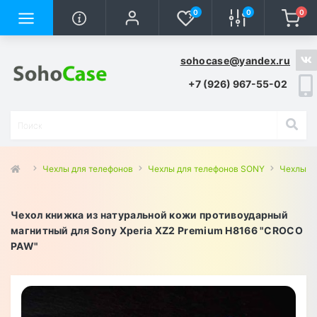
0
0
0
sohocase@yandex.ru
+7 (926) 967-55-02
Чехлы для телефонов
Чехлы для телефонов SONY
Чехлы д
Чехол книжка из натуральной кожи противоударный
магнитный для Sony Xperia XZ2 Premium H8166 "CROCO
PAW"