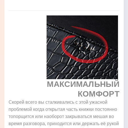
МАКСИМАЛЬНЫЙ
КОМФОРТ
Скорей всего вы сталкивались с этой ужасной
проблемой когда открытая часть книжки постоянно
топорщится или наоборот закрываться мешая во
время разговора, приходится или держать её рукой