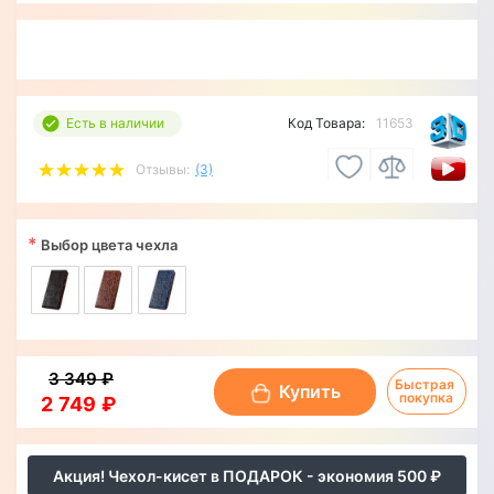
Есть в наличии
Код Товара:
11653
Отзывы:
(3)
*
Выбор цвета чехла
3 349 ₽
Быстрая 
Купить
покупка
2 749 ₽
Акция! Чехол-кисет в ПОДАРОК - экономия 500 ₽