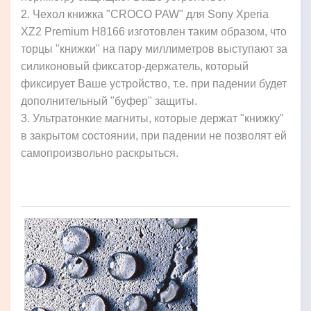
2. Чехол книжка "CROCO PAW" для Sony Xperia
XZ2 Premium H8166 изготовлен таким образом, что
торцы "книжки" на пару миллиметров выступают за
силиконовый фиксатор-держатель, который
фиксирует Ваше устройство, т.е. при падении будет
дополнительный "буфер" защиты.
3. Ультратонкие магниты, которые держат "книжку"
в закрытом состоянии, при падении не позволят ей
самопроизвольно раскрыться.