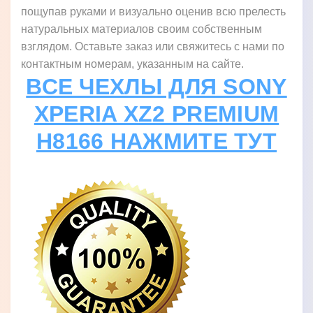
пощупав руками и визуально оценив всю прелесть
натуральных материалов своим собственным
взглядом. Оставьте заказ или свяжитесь с нами по
контактным номерам, указанным на сайте.
ВСЕ ЧЕХЛЫ ДЛЯ SONY
XPERIA XZ2 PREMIUM
H8166 НАЖМИТЕ ТУТ