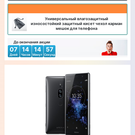
Универсальный влагозащитный
износостойкий защитный кисет чехол карман
мешок для телефона
До окончания акции
07
14
14
55
Дней
Часов
Минут
Секунд