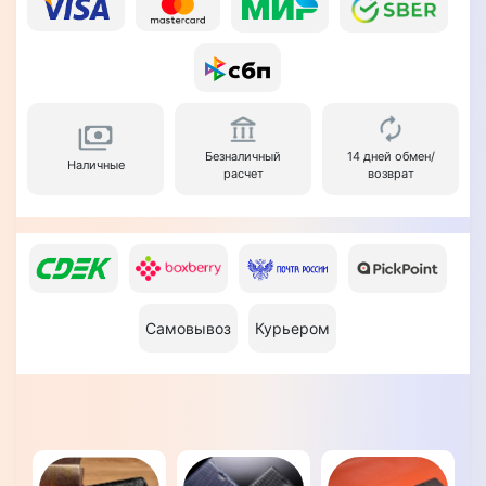
Безналичный
14 дней обмен/
Наличные
расчет
возврат
Самовывоз
Курьером