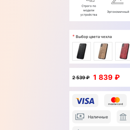
Строго по
модели
Эргономичный
устройства
*
Выбор цвета чехла
1 839 ₽
2 539 ₽
Наличные