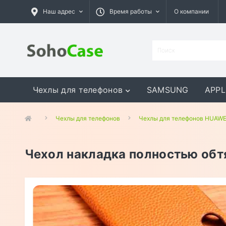
Наш адрес
Время работы
О компании
Чехлы для телефонов
SAMSUNG
APPL
GOOGLE
MEIZU
ASUS
Чехлы для телефонов
Чехлы для телефонов HUAWE
Чехол накладка полностью обт