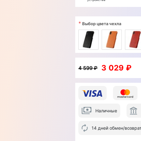
*
Выбор цвета чехла
3 029 ₽
4 599 ₽
Наличные
14 дней обмен/возвра