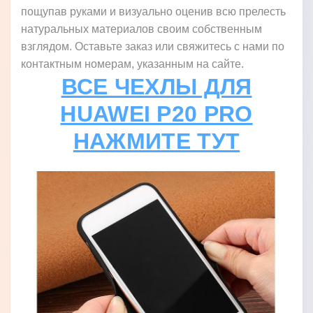
пощупав руками и визуально оценив всю прелесть
натуральных материалов своим собственным
взглядом. Оставьте заказ или свяжитесь с нами по
контактным номерам, указанным на сайте.
ВСЕ ЧЕХЛЫ ДЛЯ
HUAWEI P20 PRO
НАЖМИТЕ ТУТ