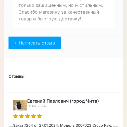
только защищенным, но и стильным.
Спасибо магазину за качественный
товар и быструю доставку!
+ Написать отзыв
Отзывы
Алексей Верегин
22.04.2024
o Paw.
Порадовал широкий ассортимент по каталогу на