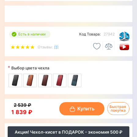
Есть в наличии
Код Товара:
27942
Отзывы:
(1)
*
Выбор цвета чехла
2 539 ₽
Быстрая 
Купить
покупка
1 839 ₽
Акция! Чехол-кисет в ПОДАРОК - экономия 500 ₽