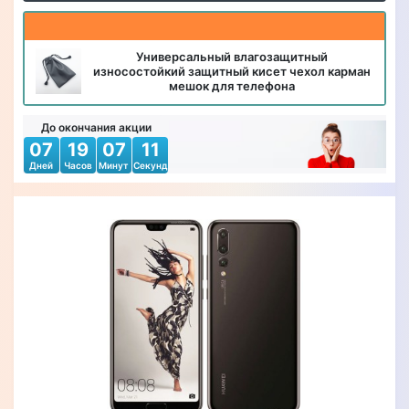
Универсальный влагозащитный
износостойкий защитный кисет чехол карман
мешок для телефона
До окончания акции
07
19
07
09
Дней
Часов
Минут
Секунд