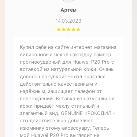
Артём
14.03.2023
Купил себе на сайте интернет магазина
силиконовый чехол накладку бампер
противоударный для Huawei P20 Pro с
вставкой из натуральной кожи. Очень
доволен покупкой! Чехол оказался
действительно качественным и
надёжным, защищает телефон от
повреждений. Вставка из натуральной
кожи придаёт чехлу стильный и
элегантный вид. GENUINE КРОКОДИЛ -
это действительно добавляет
изюминку этому аксессуару. Теперь
мой Huawei P20 Pro выглядит не