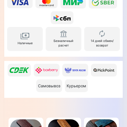
Безналичный
14 дней обмен/
Наличные
расчет
возврат
Самовывоз
Курьером