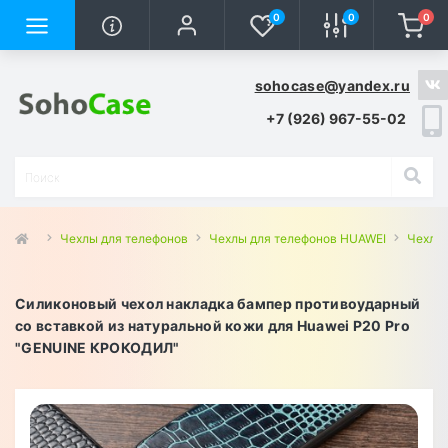
0
0
0
sohocase@yandex.ru
+7 (926) 967-55-02
Чехлы для телефонов
Чехлы для телефонов HUAWEI
Чехлы 
Силиконовый чехол накладка бампер противоударный
со вставкой из натуральной кожи для Huawei P20 Pro
"GENUINE КРОКОДИЛ"