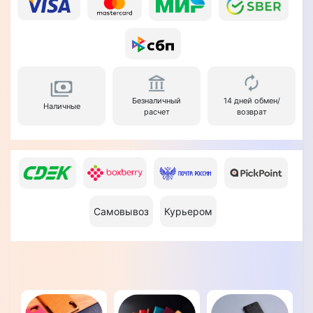
Безналичный
14 дней обмен/
Наличные
расчет
возврат
Самовывоз
Курьером