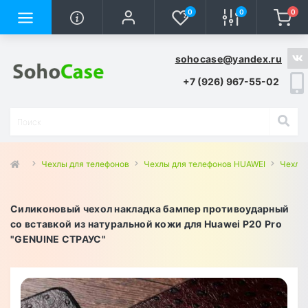
0
0
0
sohocase@yandex.ru
+7 (926) 967-55-02
Чехлы для телефонов
Чехлы для телефонов HUAWEI
Чехлы 
Силиконовый чехол накладка бампер противоударный
со вставкой из натуральной кожи для Huawei P20 Pro
"GENUINE СТРАУС"