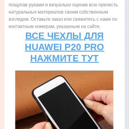
пощупав руками и визуально оценив всю прелесть
натуральных материалов своим собственным
взглядом. Оставьте заказ или свяжитесь с нами по
контактным номерам, указанным на сайте.
ВСЕ ЧЕХЛЫ ДЛЯ
HUAWEI P20 PRO
НАЖМИТЕ ТУТ