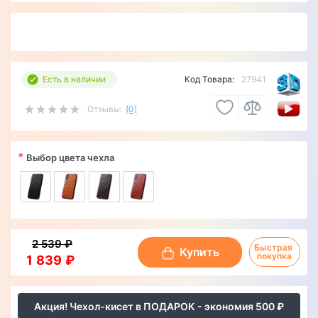
Есть в наличии
Код Товара:
27941
Отзывы:
(0)
*
Выбор цвета чехла
2 539 ₽
Быстрая 
Купить
покупка
1 839 ₽
Акция! Чехол-кисет в ПОДАРОК - экономия 500 ₽