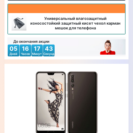
Универсальный влагозащитный
износостойкий защитный кисет чехол карман
мешок для телефона
До окончания акции
05
16
17
42
Дней
Часов
Минут
Секунд