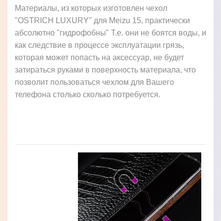
Материалы, из которых изготовлен чехол
"OSTRICH LUXURY" для Meizu 15, практически
абсолютно "гидрофобны" Т.е. они не боятся воды, и
как следствие в процессе эксплуатации грязь,
которая может попасть на аксессуар, не будет
затираться руками в поверхность материала, что
позволит пользоваться чехлом для Вашего
телефона столько сколько потребуется.