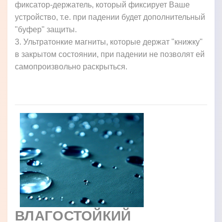
фиксатор-держатель, который фиксирует Ваше
устройство, т.е. при падении будет дополнительный
"буфер" защиты.
3. Ультратонкие магниты, которые держат "книжку"
в закрытом состоянии, при падении не позволят ей
самопроизвольно раскрыться.
ВЛАГОСТОЙКИЙ