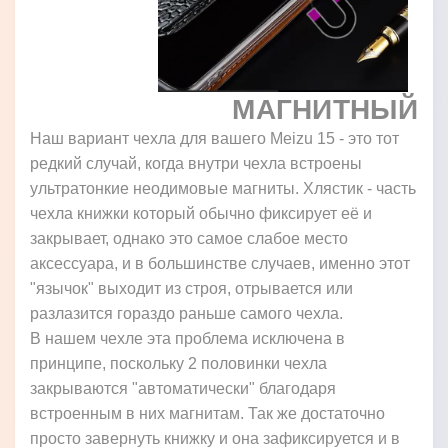
МАГНИТНЫЙ
Наш вариант чехла для вашего Meizu 15 - это тот
редкий случай, когда внутри чехла встроены
ультратонкие неодимовые магниты. Хлястик - часть
чехла книжки который обычно фиксирует её и
закрывает, однако это самое слабое место
аксессуара, и в большинстве случаев, именно этот
"язычок" выходит из строя, отрывается или
разлазится гораздо раньше самого чехла.
В нашем чехле эта проблема исключена в
принципе, поскольку 2 половинки чехла
закрываются "автоматически" благодаря
встроенным в них магнитам. Так же достаточно
просто завернуть книжку и она зафиксируется и в