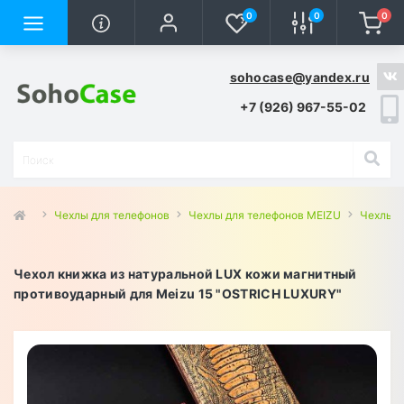
0
0
0
sohocase@yandex.ru
+7 (926) 967-55-02
Чехлы для телефонов
Чехлы для телефонов MEIZU
Чехлы д
Чехол книжка из натуральной LUX кожи магнитный
противоударный для Meizu 15 "OSTRICH LUXURY"