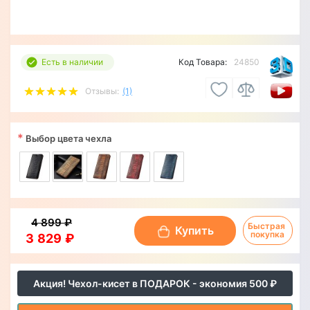
Есть в наличии
Код Товара:
24850
Отзывы:
(1)
*
Выбор цвета чехла
4 899 ₽
Быстрая 
Купить
покупка
3 829 ₽
Акция! Чехол-кисет в ПОДАРОК - экономия 500 ₽