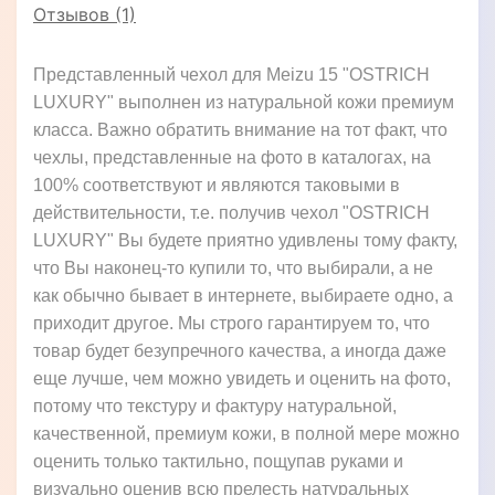
Отзывов (1)
Представленный чехол для Meizu 15 "OSTRICH
LUXURY" выполнен из натуральной кожи премиум
класса. Важно обратить внимание на тот факт, что
чехлы, представленные на фото в каталогах, на
100% соответствуют и являются таковыми в
действительности, т.е. получив чехол "OSTRICH
LUXURY" Вы будете приятно удивлены тому факту,
что Вы наконец-то купили то, что выбирали, а не
как обычно бывает в интернете, выбираете одно, а
приходит другое. Мы строго гарантируем то, что
товар будет безупречного качества, а иногда даже
еще лучше, чем можно увидеть и оценить на фото,
потому что текстуру и фактуру натуральной,
качественной, премиум кожи, в полной мере можно
оценить только тактильно, пощупав руками и
визуально оценив всю прелесть натуральных