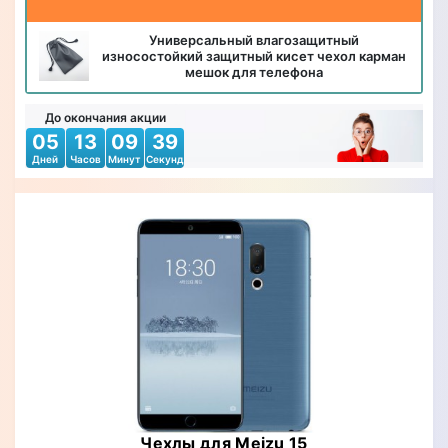
Универсальный влагозащитный
износостойкий защитный кисет чехол карман
мешок для телефона
До окончания акции
05
13
09
36
Дней
Часов
Минут
Секунд
Чехлы для Meizu 15