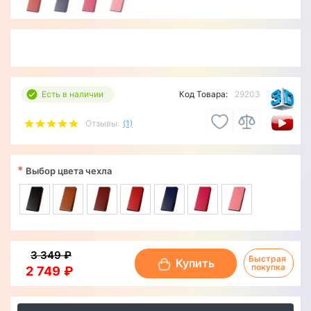
Есть в наличии
Код Товара:
29203
Отзывы:
(1)
*
Выбор цвета чехла
3 349 ₽
Быстрая 
Купить
покупка
2 749 ₽