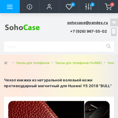
0
0
0
sohocase@yandex.ru
+7 (926) 967-55-02
Чехлы для телефонов
Чехлы для телефонов HUAWEI
Чехлы 
Чехол книжка из натуральной воловьей кожи
противоударный магнитный для Huawei Y5 2018 "BULL"