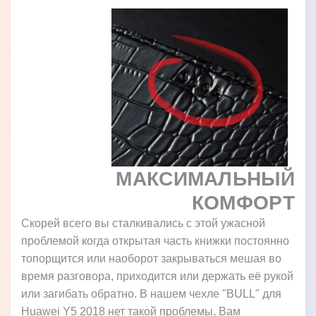
МАКСИМАЛЬНЫЙ
КОМФОРТ
Скорей всего вы сталкивались с этой ужасной
проблемой когда открытая часть книжки постоянно
топорщится или наоборот закрываться мешая во
время разговора, приходится или держать её рукой
или загибать обратно. В нашем чехле "BULL" для
Huawei Y5 2018 нет такой проблемы, Вам