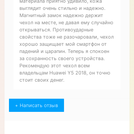
Отзывов (1)
Артем
21.03.2024
Купил себе чехол книжку из
натуральной воловьей кожи для
Huawei Y5 2018 "BULL" и остался
доволен покупкой. Качество
материала приятно удивило, кожа