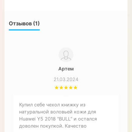
Характеристики
ЧЕХЛЫ ДЛЯ СМАРТФОНОВ
Форм-фактор
Чехол-книжка
Материал
Натуральная кожа
Особенности
Влагозащищенный,
Противоударный
Назначение
Для телефона
Описание товара