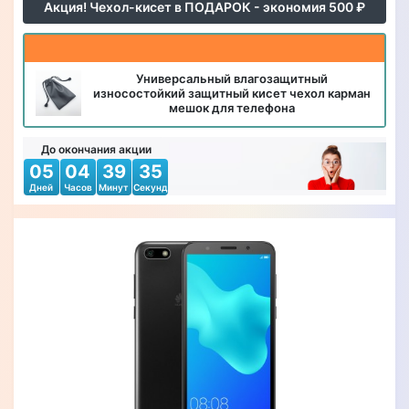
Акция! Чехол-кисет в ПОДАРОК - экономия 500 ₽
Универсальный влагозащитный
износостойкий защитный кисет чехол карман
мешок для телефона
До окончания акции
05
04
39
34
Дней
Часов
Минут
Секунд