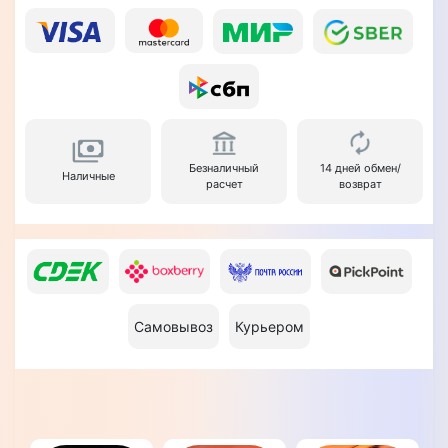
Безналичный
14 дней обмен/
Наличные
расчет
возврат
Самовывоз
Курьером