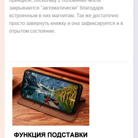
принципе, поскольку 2 половинки чехла
закрываются "автоматически" благодаря
встроенным в них магнитам. Так же достаточно
просто завернуть книжку и она зафиксируется и в
отрытом состоянии.