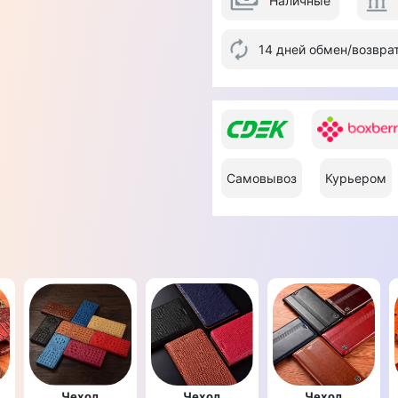
Наличные
14 дней обмен/возвра
Самовывоз
Курьером
Чехол
Чехол
Чехол