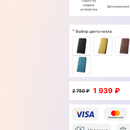
Строго по
модели
Эргономичный
устройства
*
Выбор цвета чехла
1 939 ₽
2 750 ₽