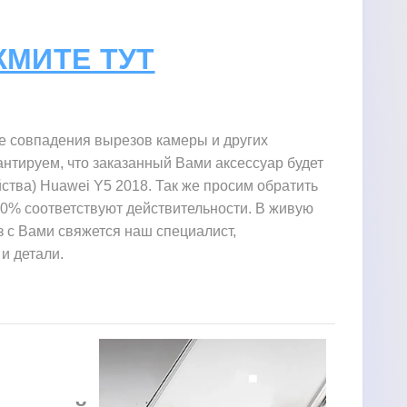
ЖМИТЕ ТУТ
те совпадения вырезов камеры и других
нтируем, что заказанный Вами аксессуар будет
ства) Huawei Y5 2018. Так же просим обратить
00% соответствуют действительности. В живую
аз с Вами свяжется наш специалист,
и детали.