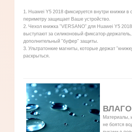
1. Huawei Y5 2018 фиксируется внутри книжки в
периметру защищает Ваше устройство.
2. Чехол книжка "VERSANO" для Huawei Y5 2018 
выступают за силиконовый фиксатор-держатель, 
дополнительный "буфер" защиты.
3. Ультратонкие магниты, которые держат "книжк
раскрыться.
ВЛАГО
Материалы, и
не боятся во
руками в пов