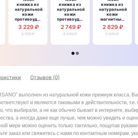
книжка из
книжка из
книжка из
натуральной
натуральной
натуральной
кожи
кожи
кожи
й
противоударный
противоударный
магнитный
магнитный
магнитный
противоударный
3 229 ₽
2 749 ₽
2 829 ₽
для Huawei
для Huawei
для Huawei
Y5 2018
3 799 ₽
Y5 2018
3 349 ₽
Y5 2018
3 549 ₽
"CROCO
"KEVLARO"
"ITALIAN"
CREAST"
еристики
Отзывов (0)
SANO" выполнен из натуральной кожи премиум класса. Важн
оответствуют и являются таковыми в действительности, т.е
о, что выбирали, а не как обычно бывает в интернете, выби
чества, а иногда даже еще лучше, чем можно увидеть и оцен
лной мере можно оценить только тактильно, пощупав руками
те заказ или свяжитесь с нами по контактным номерам, ук