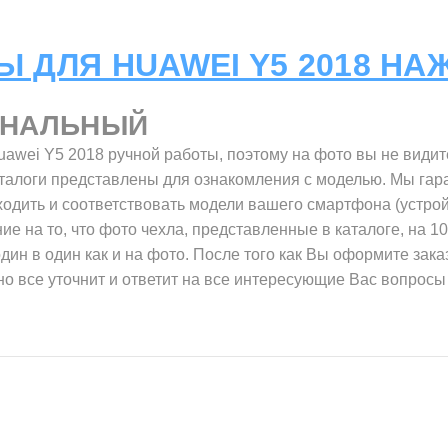
Ы ДЛЯ HUAWEI Y5 2018 НА
ИНАЛЬНЫЙ
awei Y5 2018 ручной работы, поэтому на фото вы не види
талоги представлены для ознакомления с моделью. Мы гара
одить и соответствовать модели вашего смартфона (устрой
е на то, что фото чехла, представленные в каталоге, на 1
один в один как и на фото. После того как Вы оформите зак
о все уточнит и ответит на все интересующие Вас вопросы 