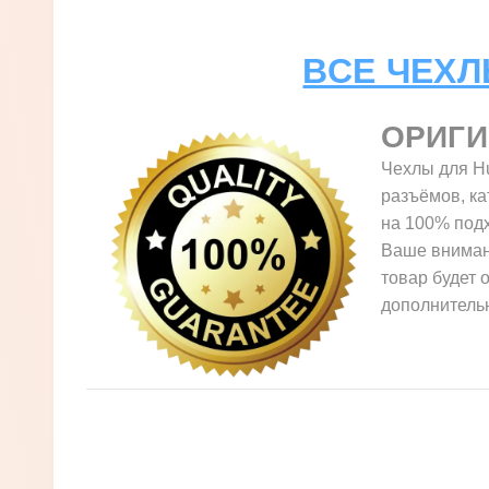
ВСЕ ЧЕХЛ
ОРИГ
Чехлы для Hu
разъёмов, ка
на 100% подх
Ваше внимани
товар будет 
дополнительн