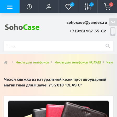
0
0
0
sohocase@yandex.ru
+7 (926) 967-55-02
Чехлы для телефонов
Чехлы для телефонов HUAWEI
Чехлы 
Чехол книжка из натуральной кожи противоударный
магнитный для Huawei Y5 2018 "CLASIC"