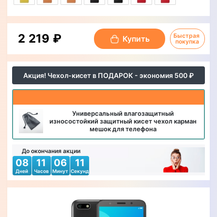
2 219 ₽
Быстрая 
Купить
покупка
Акция! Чехол-кисет в ПОДАРОК - экономия 500 ₽
Универсальный влагозащитный
износостойкий защитный кисет чехол карман
мешок для телефона
До окончания акции
08
11
06
09
Дней
Часов
Минут
Секунд