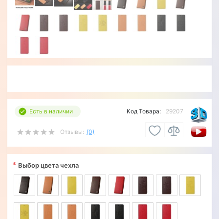
Есть в наличии
Код Товара:
29207
Отзывы:
(0)
*
Выбор цвета чехла