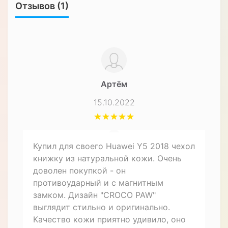
Характеристики
ЧЕХЛЫ ДЛЯ СМАРТФОНОВ
Форм-фактор
Чехол-книжка
Материал
Натуральная кожа
Особенности
Влагозащищенный,
Противоударный
Назначение
Для телефона
Описание товара