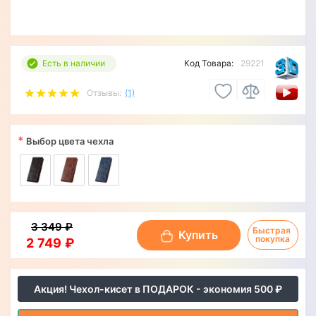
Есть в наличии
Код Товара:
29221
Отзывы:
(1)
*
Выбор цвета чехла
3 349 ₽
Быстрая 
Купить
покупка
2 749 ₽
Акция! Чехол-кисет в ПОДАРОК - экономия 500 ₽