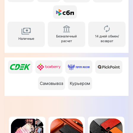
Безналичный
14 дней обмен/
Наличные
расчет
возврат
Самовывоз
Курьером