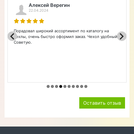
ощущается приятным на ощупь. Чехол
хорошо сидит на телефоне, не
скользит и не мешает пользоваться
устройством. Теперь я уверен, что мой
смартфон надежно защищен от
повреждений. Рекомендую этот чехол
всем владельцам Huawei Y5 2018,
которые ценят качество и стиль.
+ Написать отзыв
Отзывы