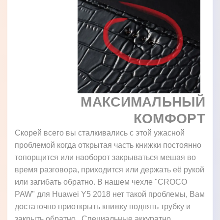
МАКСИМАЛЬНЫЙ
КОМФОРТ
Скорей всего вы сталкивались с этой ужасной
проблемой когда открытая часть книжки постоянно
топорщится или наоборот закрываться мешая во
время разговора, приходится или держать её рукой
или загибать обратно. В нашем чехле "CROCO
PAW" для Huawei Y5 2018 нет такой проблемы, Вам
достаточно приоткрыть книжку поднять трубку и
закрыть обратно. Специальные аккуратно