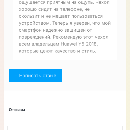
Отзывов (1)
Артём
15.10.2022
Купил для своего Huawei Y5 2018 чехол
книжку из натуральной кожи. Очень
доволен покупкой - он
противоударный и с магнитным
замком. Дизайн "CROCO PAW"
выглядит стильно и оригинально.
Качество кожи приятно удивило, оно