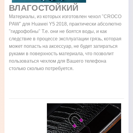
ВЛАГОСТОЙКИЙ
Материалы, из которых изготовлен чехол "CROCO
PAW" для Huawei Y5 2018, практически абсолютно
"гидрофобны" Т.е. они не боятся воды, и как
следствие в процессе эксплуатации грязь, которая
может попасть на аксессуар, не будет затираться
руками в поверхность материала, что позволит
пользоваться чехлом для Вашего телефона
столько сколько потребуется.