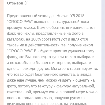
Отзывов (1)
Представленный чехол для Huawei Y5 2018
"CROCO PAW" выполнен из натуральной кожи
премиум класса. Важно обратить внимание на тот
факт, что чехлы, представленные на фото в
каталогах, на 100% соответствуют и являются
таковыми в действительности, т.е. получив чехол
"CROCO PAW" Вы будете приятно удивлены тому
факту, что Вы наконец-то купили то, что выбирали,
а не как обычно бывает в интернете, выбираете
одно, а приходит другое. Мы строго гарантируем то,
что товар будет безупречного качества, а иногда
даже еще лучше, чем можно увидеть и оценить на
фото, потому что текстуру и фактуру натуральной,
качественной, премиум кожи, в полной мере можно
оценить только тактильно, пощупав руками и
визуально оценив всю прелесть натуральных