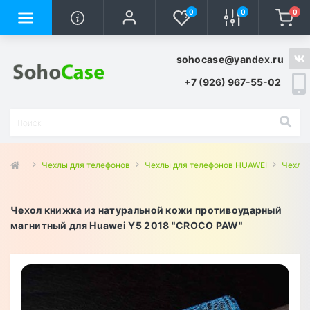
0
0
0
sohocase@yandex.ru
+7 (926) 967-55-02
Чехлы для телефонов
Чехлы для телефонов HUAWEI
Чехлы 
Чехол книжка из натуральной кожи противоударный
магнитный для Huawei Y5 2018 "CROCO PAW"