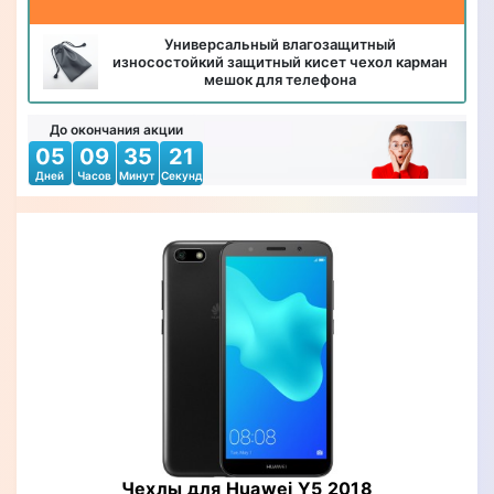
Универсальный влагозащитный
износостойкий защитный кисет чехол карман
мешок для телефона
До окончания акции
05
09
35
19
Дней
Часов
Минут
Секунд
Чехлы для Huawei Y5 2018