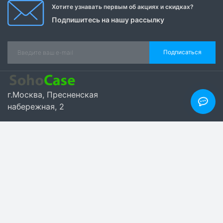
Зорина Ольга
19.04.2024
Заказывала чехол на телефон HUAWEI NOVA 10 SE .
Пришлось подождать больше, чем ожидала, но
результатом очень довольна. Чехол идеально
подошел на телефон, взять в руки приятно.
оптимальное соотношение цена-качество. Спасибо!
Оставить отзыв