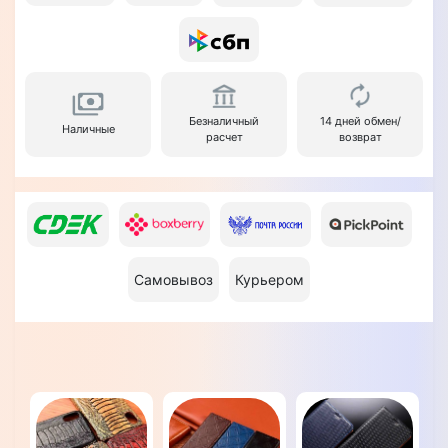
Безналичный
14 дней обмен/
Наличные
расчет
возврат
Самовывоз
Курьером