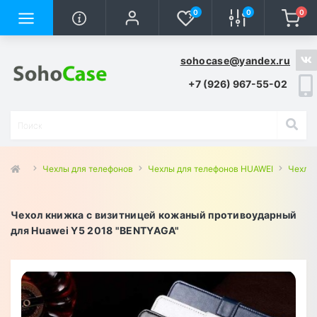
0
0
0
sohocase@yandex.ru
+7 (926) 967-55-02
Чехлы для телефонов
Чехлы для телефонов HUAWEI
Чехлы 
Чехол книжка с визитницей кожаный противоударный
для Huawei Y5 2018 "BENTYAGA"