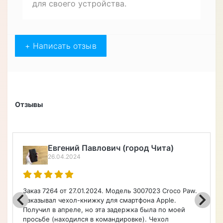
для своего устройства.
+ Написать отзыв
Отзывы
Алексей Верегин
22.04.2024
Порадовал широкий ассортимент по каталогу на
чехлы, очень быстро оформил заказ. Чехол удобный.
Советую.