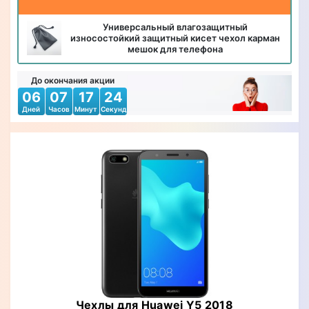
Универсальный влагозащитный
износостойкий защитный кисет чехол карман
мешок для телефона
До окончания акции
06
07
17
22
Дней
Часов
Минут
Секунд
Чехлы для Huawei Y5 2018