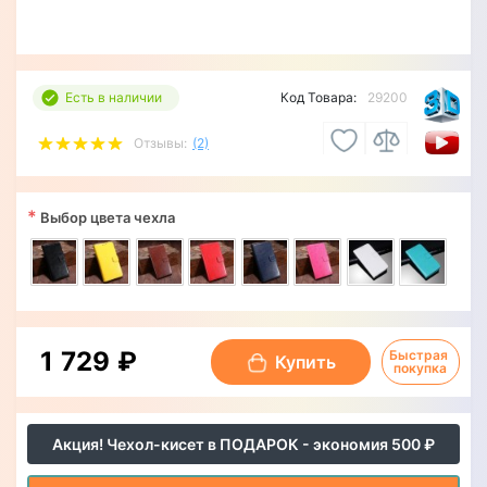
Есть в наличии
Код Товара:
29200
Отзывы:
(2)
*
Выбор цвета чехла
1 729 ₽
Быстрая 
Купить
покупка
Акция! Чехол-кисет в ПОДАРОК - экономия 500 ₽