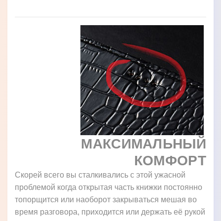
МАКСИМАЛЬНЫЙ
КОМФОРТ
Скорей всего вы сталкивались с этой ужасной
проблемой когда открытая часть книжки постоянно
топорщится или наоборот закрываться мешая во
время разговора, приходится или держать её рукой