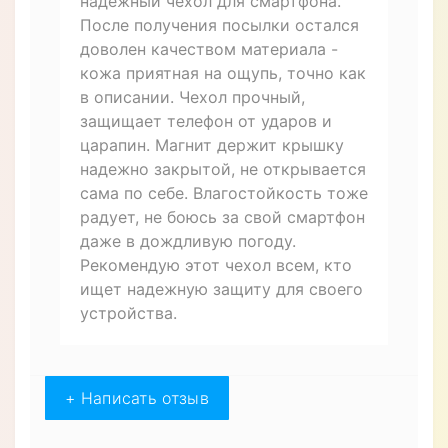
Отзывов (1)
Александр
03.03.2023
Купил на сайте интернет магазина
чехол книжка противоударный
магнитный кожаный влагостойкий
для Xiaomi Mi Max "VERSANO".
Заказал товар, так как нужен был
надежный чехол для смартфона.