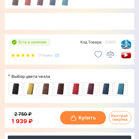
Есть в наличии
Код Товара:
02657
Отзывы:
(1)
*
Выбор цвета чехла
2 750 ₽
Быстрая 
Купить
покупка
1 939 ₽