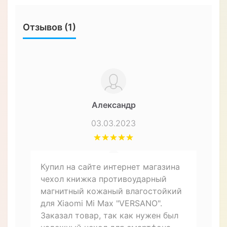
Характеристики
ЧЕХЛЫ ДЛЯ СМАРТФОНОВ
Форм-фактор
Чехол-книжка
Материал
Натуральная кожа
Особенности
Влагозащищенный,
Противоударный
Назначение
Для телефона
Описание товара