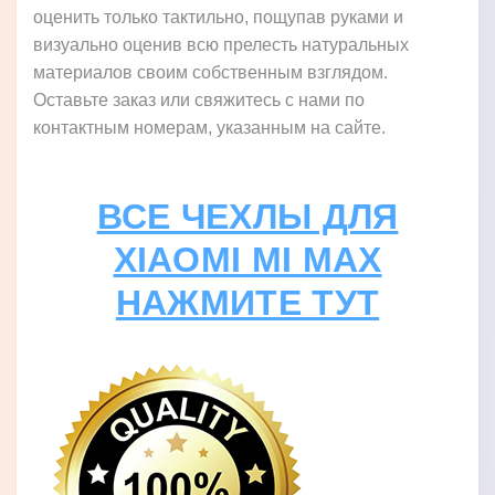
оценить только тактильно, пощупав руками и
визуально оценив всю прелесть натуральных
материалов своим собственным взглядом.
Оставьте заказ или свяжитесь с нами по
контактным номерам, указанным на сайте.
ВСЕ ЧЕХЛЫ ДЛЯ
XIAOMI MI MAX
НАЖМИТЕ ТУТ