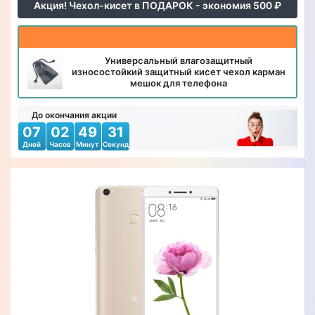
Акция! Чехол-кисет в ПОДАРОК - экономия 500 ₽
Универсальный влагозащитный
износостойкий защитный кисет чехол карман
мешок для телефона
До окончания акции
07
02
49
30
Дней
Часов
Минут
Секунд