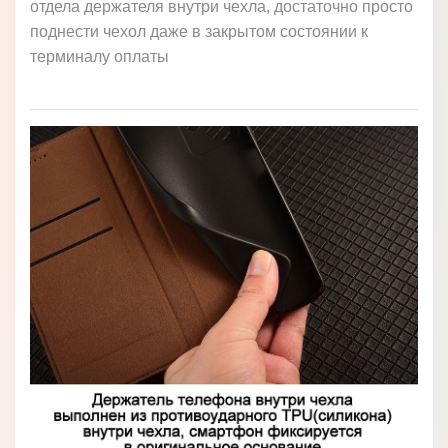
отдела держателя внутри чехла, достаточно просто
поднести чехол даже в закрытом состоянии к
терминалу оплаты