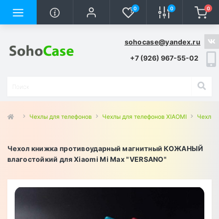
0
0
0
sohocase@yandex.ru
+7 (926) 967-55-02
Чехлы для телефонов
Чехлы для телефонов XIAOMI
Чехлы 
Чехол книжка противоударный магнитный КОЖАНЫЙ
влагостойкий для Xiaomi Mi Max "VERSANO"