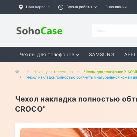
Наш адрес
Время работы
О компании
Чехлы для телефонов
SAMSUNG
APPL
GOOGLE
MEIZU
ASUS
Чехлы для телефонов
Чехлы для телефонов XIAOMI
Чехол накладка полностью обтянутый натуральной кожей д
Чехол накладка полностью обт
CROCO"