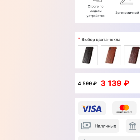
Строго по
модели
Эргономичный
устройства
*
Выбор цвета чехла
3 139 ₽
4 599 ₽
Наличные