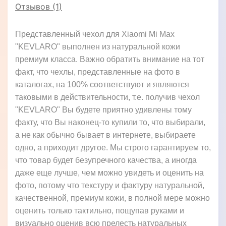
Отзывов (1)
Представленный чехол для Xiaomi Mi Max
"KEVLARO" выполнен из натуральной кожи
премиум класса. Важно обратить внимание на тот
факт, что чехлы, представленные на фото в
каталогах, на 100% соответствуют и являются
таковыми в действительности, т.е. получив чехол
"KEVLARO" Вы будете приятно удивлены тому
факту, что Вы наконец-то купили то, что выбирали,
а не как обычно бывает в интернете, выбираете
одно, а приходит другое. Мы строго гарантируем то,
что товар будет безупречного качества, а иногда
даже еще лучше, чем можно увидеть и оценить на
фото, потому что текстуру и фактуру натуральной,
качественной, премиум кожи, в полной мере можно
оценить только тактильно, пощупав руками и
визуально оценив всю прелесть натуральных