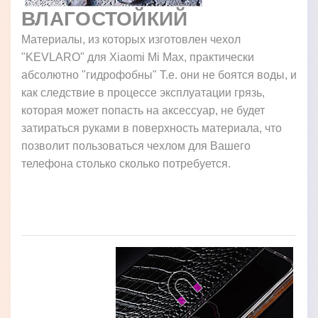
ВЛАГОСТОЙКИЙ
Материалы, из которых изготовлен чехол
"KEVLARO" для Xiaomi Mi Max, практически
абсолютно "гидрофобны" Т.е. они не боятся воды, и
как следствие в процессе эксплуатации грязь,
которая может попасть на аксессуар, не будет
затираться руками в поверхность материала, что
позволит пользоваться чехлом для Вашего
телефона столько сколько потребуется.