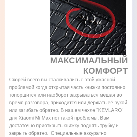
МАКСИМАЛЬНЫЙ
КОМФОРТ
Скорей всего вы сталкивались с этой ужасной
проблемой когда открытая часть книжки постоянно
топорщится или наоборот закрываться мешая во
время разговора, приходится или держать её рукой
или загибать обратно. В нашем чехле "KEVLARO"
для Xiaomi Mi Max нет такой проблемы, Вам
достаточно приоткрыть книжку поднять трубку и
закрыть обратно. Специальные аккуратно