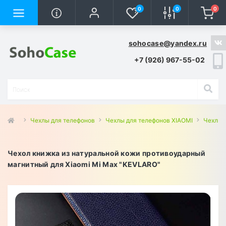
0
0
0
sohocase@yandex.ru
+7 (926) 967-55-02
Чехлы для телефонов
Чехлы для телефонов XIAOMI
Чехлы 
Чехол книжка из натуральной кожи противоударный
магнитный для Xiaomi Mi Max "KEVLARO"