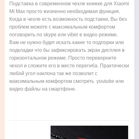
Подставка в современном чехле книжке для Xiaomi
Mi Max просто жизненно необходимая функция.
Когда в чехле есть возможность подставки, Вы без
проблем можете с максимальным комфортом
поговорить по skype или viber в видео режиме.
Вам не нужно будет искать какие то подпорки или
подкладки что бы зафиксировать экран дисплея в
горизонтальном режиме. Просто переверните
чехол и сложите его в месте перегиба. Практически
любой угол наклона так же позволит с
максимальным комфортом смотреть youtube или
видео файлы на смартфоне.