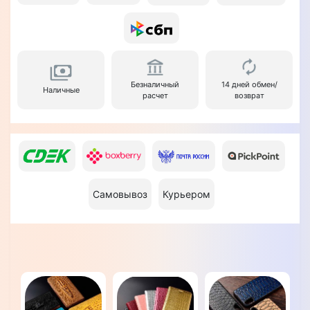
Безналичный
14 дней обмен/
Наличные
расчет
возврат
Самовывоз
Курьером