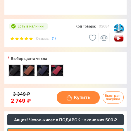
Есть в наличии
Код Товара:
02684
Отзывы:
(1)
*
Выбор цвета чехла
3 349 ₽
Быстрая 
Купить
покупка
2 749 ₽
Акция! Чехол-кисет в ПОДАРОК - экономия 500 ₽