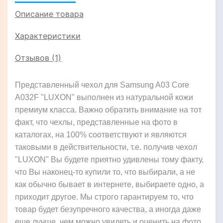
Описание товара
Характеристики
Отзывов (1)
Представленный чехол для Samsung A03 Core
A032F "LUXON" выполнен из натуральной кожи
премиум класса. Важно обратить внимание на тот
факт, что чехлы, представленные на фото в
каталогах, на 100% соответствуют и являются
таковыми в действительности, т.е. получив чехол
"LUXON" Вы будете приятно удивлены тому факту,
что Вы наконец-то купили то, что выбирали, а не
как обычно бывает в интернете, выбираете одно, а
приходит другое. Мы строго гарантируем то, что
товар будет безупречного качества, а иногда даже
еще лучше, чем можно увидеть и оценить на фото,