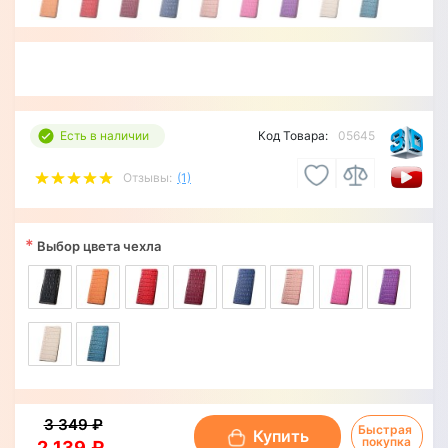
Есть в наличии
Код Товара:
05645
Отзывы:
(1)
*
Выбор цвета чехла
3 349 ₽
Быстрая 
Купить
покупка
2 139 ₽