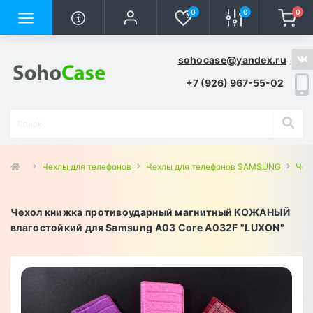
0
0
0
sohocase@yandex.ru
+7 (926) 967-55-02
Чехлы для телефонов
Чехлы для телефонов SAMSUNG
Чех
Чехол книжка противоударный магнитный КОЖАНЫЙ
влагостойкий для Samsung A03 Core A032F "LUXON"