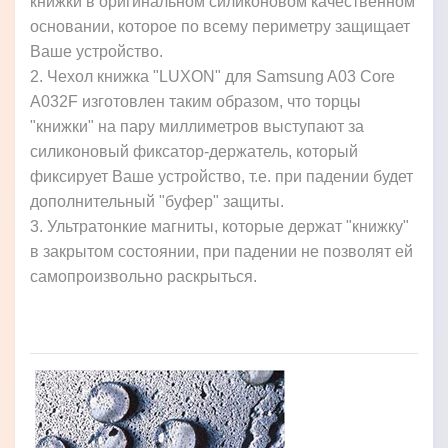
книжки в оригинальном силиконовом качественном
основании, которое по всему периметру защищает
Ваше устройство.
2. Чехол книжка "LUXON" для Samsung A03 Core
A032F изготовлен таким образом, что торцы
"книжки" на пару миллиметров выступают за
силиконовый фиксатор-держатель, который
фиксирует Ваше устройство, т.е. при падении будет
дополнительный "буфер" защиты.
3. Ультратонкие магниты, которые держат "книжку"
в закрытом состоянии, при падении не позволят ей
самопроизвольно раскрыться.