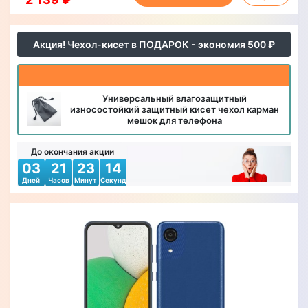
Акция! Чехол-кисет в ПОДАРОК - экономия 500 ₽
Универсальный влагозащитный
износостойкий защитный кисет чехол карман
мешок для телефона
До окончания акции
03
21
23
11
Дней
Часов
Минут
Секунд