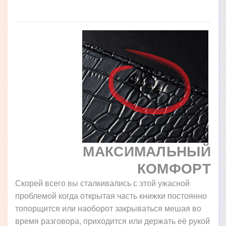
МАКСИМАЛЬНЫЙ
КОМФОРТ
Скорей всего вы сталкивались с этой ужасной
проблемой когда открытая часть книжки постоянно
топорщится или наоборот закрываться мешая во
время разговора, приходится или держать её рукой