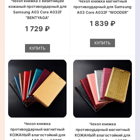
Чехол книжка с визитницей
Чехол книжка магнитный
кожаный противоударный для
противоударный для Samsung
Samsung A03 Core A032F
A03 Core A032F "WOODER"
"BENTYAGA"
1 839 ₽
1 729 ₽
КУПИТЬ
КУПИТЬ
Чехол книжка
Чехол книжка
противоударный магнитный
противоударный магнитный
КОЖАНЫЙ влагостойкий для
КОЖАНЫЙ влагостойкий для