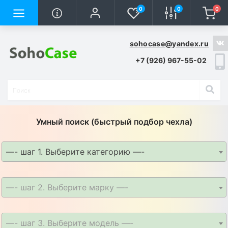
0
0
0
sohocase@yandex.ru
+7 (926) 967-55-02
Умный поиск (быстрый подбор чехла)
—- шаг 1. Выберите категорию —-
—- шаг 2. Выберите марку —-
—- шаг 3. Выберите модель —-