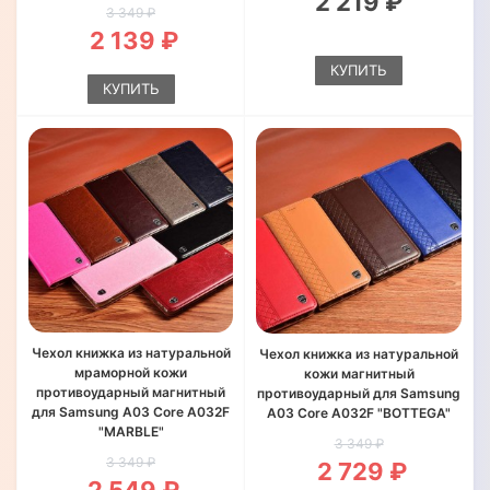
2 219 ₽
3 349 ₽
2 139 ₽
КУПИТЬ
КУПИТЬ
Чехол книжка из натуральной
Чехол книжка из натуральной
мраморной кожи
кожи магнитный
противоударный магнитный
противоударный для Samsung
для Samsung A03 Core A032F
A03 Core A032F "BOTTEGA"
"MARBLE"
3 349 ₽
3 349 ₽
2 729 ₽