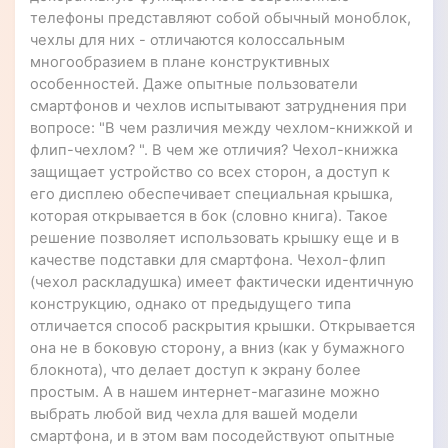
телефоны представляют собой обычный моноблок,
чехлы для них - отличаются колоссальным
многообразием в плане конструктивных
особенностей. Даже опытные пользователи
смартфонов и чехлов испытывают затруднения при
вопросе: "В чем различия между чехлом-книжкой и
флип-чехлом? ". В чем же отличия? Чехол-книжка
защищает устройство со всех сторон, а доступ к
его дисплею обеспечивает специальная крышка,
которая открывается в бок (словно книга). Такое
решение позволяет использовать крышку еще и в
качестве подставки для смартфона. Чехол-флип
(чехол раскладушка) имеет фактически идентичную
конструкцию, однако от предыдущего типа
отличается способ раскрытия крышки. Открывается
она не в боковую сторону, а вниз (как у бумажного
блокнота), что делает доступ к экрану более
простым. А в нашем интернет-магазине можно
выбрать любой вид чехла для вашей модели
смартфона, и в этом вам посодействуют опытные