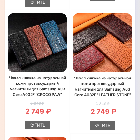
КУПИТЬ
Чехол книжка из натуральной
Чехол книжка из натуральной
кожи противоударный
кожи противоударный
магнитный для Samsung A03
магнитный для Samsung A03
Core A032F "CROCO PAW"
Core A032F "LEATHER STONE"
3 349 ₽
3 349 ₽
2 749 ₽
2 749 ₽
КУПИТЬ
КУПИТЬ