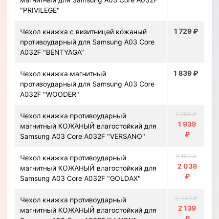
"PRIVILEGE"
1 729 ₽
Чехол книжка с визитницей кожаный
противоударный для Samsung A03 Core
A032F "BENTYAGA"
1 839 ₽
Чехол книжка магнитный
противоударный для Samsung A03 Core
A032F "WOODER"
2 750 ₽
Чехол книжка противоударный
1 939
магнитный КОЖАНЫЙ влагостойкий для
₽
Samsung A03 Core A032F "VERSANO"
3 150 ₽
Чехол книжка противоударный
2 039
магнитный КОЖАНЫЙ влагостойкий для
₽
Samsung A03 Core A032F "GOLDAX"
3 349 ₽
Чехол книжка противоударный
2 139
магнитный КОЖАНЫЙ влагостойкий для
₽