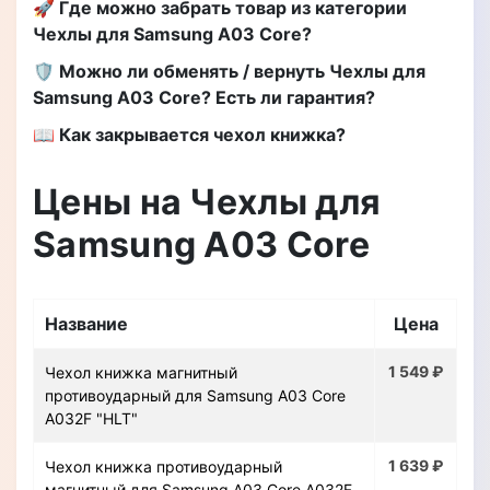
🚀 Где можно забрать товар из категории
Чехлы для Samsung A03 Core?
🛡️ Можно ли обменять / вернуть Чехлы для
Samsung A03 Core? Есть ли гарантия?
📖 Как закрывается чехол книжка?
Цены на Чехлы для
Samsung A03 Core
Название
Цена
1 549 ₽
Чехол книжка магнитный
противоударный для Samsung A03 Core
A032F "HLT"
1 639 ₽
Чехол книжка противоударный
магнитный для Samsung A03 Core A032F