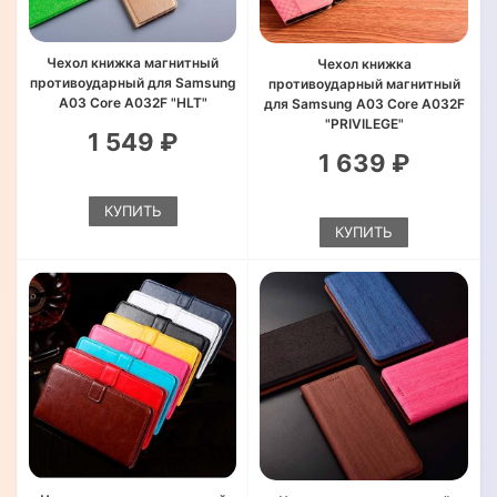
Чехол книжка магнитный
Чехол книжка
противоударный для Samsung
противоударный магнитный
A03 Core A032F "HLT"
для Samsung A03 Core A032F
"PRIVILEGE"
1 549 ₽
1 639 ₽
КУПИТЬ
КУПИТЬ