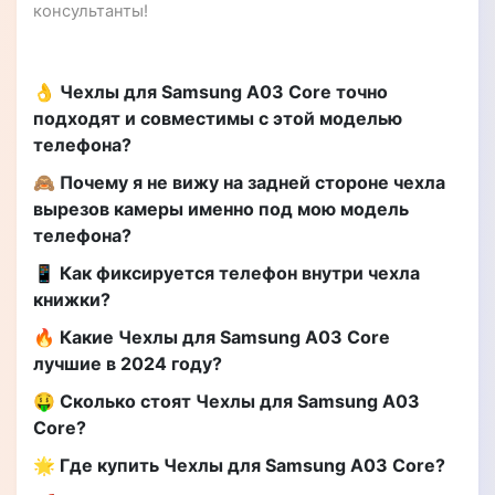
консультанты!
👌 Чехлы для Samsung A03 Core точно
подходят и совместимы с этой моделью
телефона?
🙈 Почему я не вижу на задней стороне чехла
вырезов камеры именно под мою модель
телефона?
📱 Как фиксируется телефон внутри чехла
книжки?
🔥 Какие Чехлы для Samsung A03 Core
лучшие в 2024 году?
🤑 Сколько стоят Чехлы для Samsung A03
Core?
🌟 Где купить Чехлы для Samsung A03 Core?