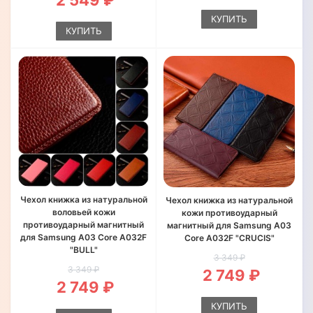
2 549 ₽
КУПИТЬ
КУПИТЬ
Чехол книжка из натуральной
Чехол книжка из натуральной
воловьей кожи
кожи противоударный
противоударный магнитный
магнитный для Samsung A03
для Samsung A03 Core A032F
Core A032F "CRUCIS"
"BULL"
3 349 ₽
3 349 ₽
2 749 ₽
2 749 ₽
КУПИТЬ