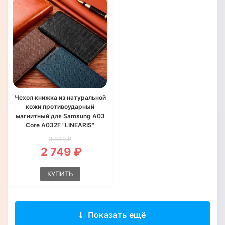
Чехол книжка из натуральной
кожи противоударный
магнитный для Samsung A03
Core A032F "LINEARIS"
3 349 ₽
2 749 ₽
КУПИТЬ
Показать ещё