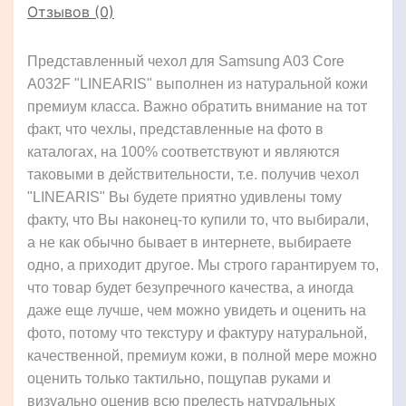
Отзывов (0)
Представленный чехол для Samsung A03 Core
A032F "LINEARIS" выполнен из натуральной кожи
премиум класса. Важно обратить внимание на тот
факт, что чехлы, представленные на фото в
каталогах, на 100% соответствуют и являются
таковыми в действительности, т.е. получив чехол
"LINEARIS" Вы будете приятно удивлены тому
факту, что Вы наконец-то купили то, что выбирали,
а не как обычно бывает в интернете, выбираете
одно, а приходит другое. Мы строго гарантируем то,
что товар будет безупречного качества, а иногда
даже еще лучше, чем можно увидеть и оценить на
фото, потому что текстуру и фактуру натуральной,
качественной, премиум кожи, в полной мере можно
оценить только тактильно, пощупав руками и
визуально оценив всю прелесть натуральных