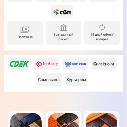
Безналичный
14 дней обмен/
Наличные
расчет
возврат
Самовывоз
Курьером