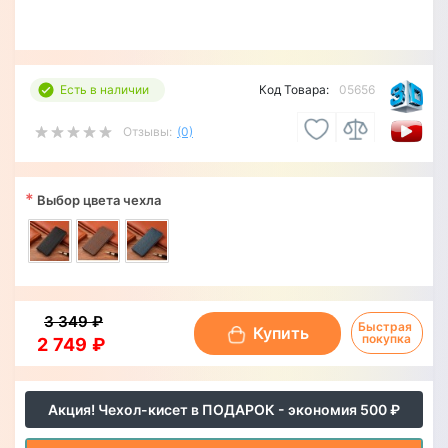
Есть в наличии
Код Товара:
05656
Отзывы:
(0)
*
Выбор цвета чехла
3 349 ₽
Быстрая 
Купить
покупка
2 749 ₽
Акция! Чехол-кисет в ПОДАРОК - экономия 500 ₽