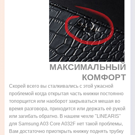
МАКСИМАЛЬНЫЙ
КОМФОРТ
Скорей всего вы сталкивались с этой ужасной
проблемой когда открытая часть книжки постоянно
топорщится или наоборот закрываться мешая во
время разговора, приходится или держать её рукой
или загибать обратно. В нашем чехле "LINEARIS"
для Samsung A03 Core A032F нет такой проблемы,
Вам достаточно приоткрыть книжку поднять трубку