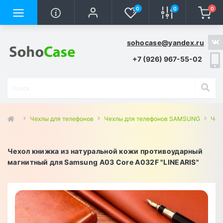
0
0
0
sohocase@yandex.ru
+7 (926) 967-55-02
Чехлы для телефонов
Чехлы для телефонов SAMSUNG
Чех
Чехол книжка из натуральной кожи противоударный
магнитный для Samsung A03 Core A032F "LINEARIS"