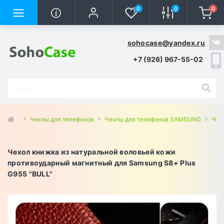
0
0
0
sohocase@yandex.ru
+7 (926) 967-55-02
Чехлы для телефонов
Чехлы для телефонов SAMSUNG
Чех
Чехол книжка из натуральной воловьей кожи
противоударный магнитный для Samsung S8+ Plus
G955 "BULL"