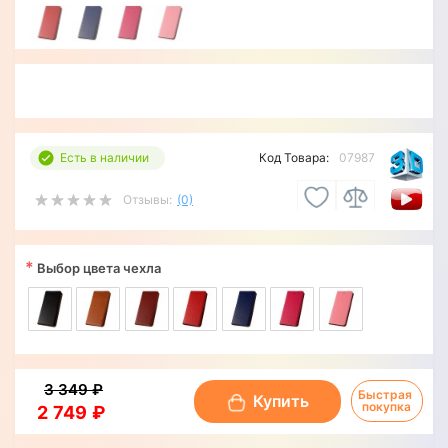
Есть в наличии
Код Товара:
07987
Отзывы:
(0)
*
Выбор цвета чехла
3 349 ₽
Быстрая 
Купить
покупка
2 749 ₽