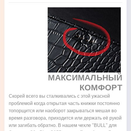
МАКСИМАЛЬНЫЙ
КОМФОРТ
Скорей всего вы сталкивались с этой ужасной
проблемой когда открытая часть книжки постоянно
топорщится или наоборот закрываться мешая во
время разговора, приходится или держать её рукой
или загибать обратно. В нашем чехле "BULL" для