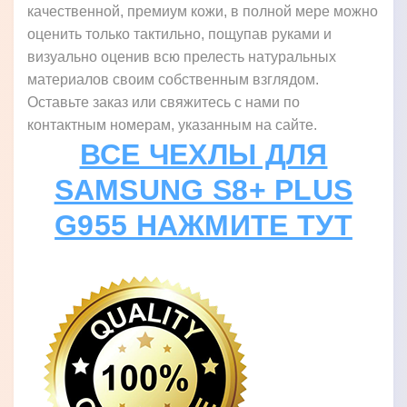
качественной, премиум кожи, в полной мере можно
оценить только тактильно, пощупав руками и
визуально оценив всю прелесть натуральных
материалов своим собственным взглядом.
Оставьте заказ или свяжитесь с нами по
контактным номерам, указанным на сайте.
ВСЕ ЧЕХЛЫ ДЛЯ
SAMSUNG S8+ PLUS
G955 НАЖМИТЕ ТУТ