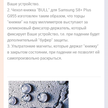
Ваше устройство.
2. Чехол книжка "BULL" для Samsung S8+ Plus
G955 изготовлен таким образом, что торцы
"книжки" на пару миллиметров выступают за
силиконовый фиксатор-держатель, который
фиксирует Ваше устройство, т.е. при падении будет
дополнительный "буфер" защиты.
3. Ультратонкие магниты, которые держат "книжку"
в закрытом состоянии, при падении не позволят ей
самопроизвольно раскрыться.