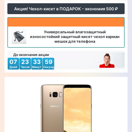
Акция! Чехол-кисет в ПОДАРОК - экономия 500 ₽
Универсальный влагозащитный
износостойкий защитный кисет чехол карман
мешок для телефона
До окончания акции
07
23
33
57
Дней
Часов
Минут
Секунд