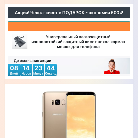
Акция! Чехол-кисет в ПОДАРОК - экономия 500 ₽
Универсальный влагозащитный
износостойкий защитный кисет чехол карман
мешок для телефона
До окончания акции
08
14
23
42
Дней
Часов
Минут
Секунд