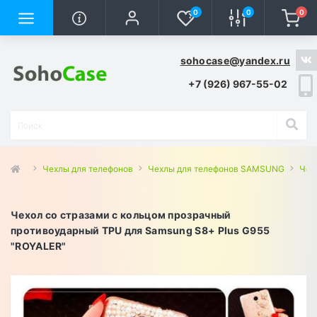
0
0
0
sohocase@yandex.ru
+7 (926) 967-55-02
Чехлы для телефонов
Чехлы для телефонов SAMSUNG
Чех
Чехол со стразами с кольцом прозрачный
противоударный TPU для Samsung S8+ Plus G955
"ROYALER"