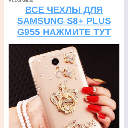
PLUS G955
ВСЕ ЧЕХЛЫ ДЛЯ
SAMSUNG S8+ PLUS
G955 НАЖМИТЕ ТУТ