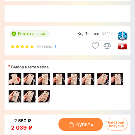
Есть в наличии
Код Товара:
08014
Отзывы:
(1)
*
Выбор цвета чехла
2 550 ₽
Быстрая 
Купить
покупка
2 039 ₽