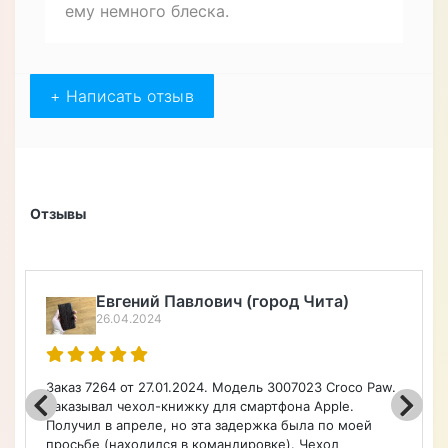
ему немного блеска.
+ Написать отзыв
Отзывы
Алексей Верегин
22.04.2024
Порадовал широкий ассортимент по каталогу на
чехлы, очень быстро оформил заказ. Чехол удобный.
Советую.