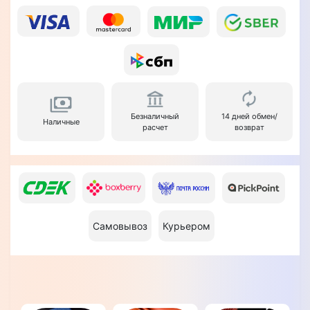
Безналичный
14 дней обмен/
Наличные
расчет
возврат
Самовывоз
Курьером