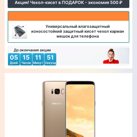
Акция! Чехол-кисет в ПОДАРОК - экономия 500 ₽
Универсальный влагозащитный
износостойкий защитный кисет чехол карман
мешок для телефона
До окончания акции
05
15
11
49
Дней
Часов
Минут
Секунд