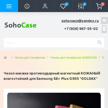
0
0
0
sohocase@yandex.ru
+7 (926) 967-55-02
Чехлы для телефонов
Чехлы для телефонов SAMSUNG
Чех
Чехол книжка противоударный магнитный КОЖАНЫЙ
влагостойкий для Samsung S8+ Plus G955 "GOLDAX"