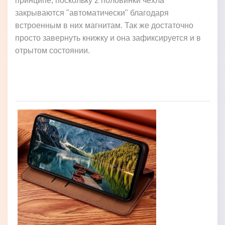
принципе, поскольку 2 половинки чехла
закрываются "автоматически" благодаря
встроенным в них магнитам. Так же достаточно
просто завернуть книжку и она зафиксируется и в
отрытом состоянии.