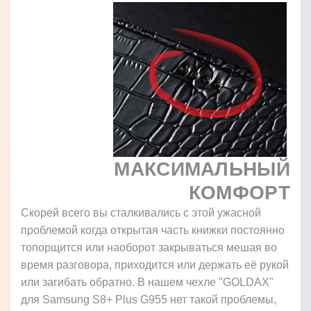
МАКСИМАЛЬНЫЙ
КОМФОРТ
Скорей всего вы сталкивались с этой ужасной
проблемой когда открытая часть книжки постоянно
топорщится или наоборот закрываться мешая во
время разговора, приходится или держать её рукой
или загибать обратно. В нашем чехле "GOLDAX"
для Samsung S8+ Plus G955 нет такой проблемы,