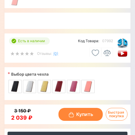
Есть в наличии
Код Товара:
07992
Отзывы:
(0)
*
Выбор цвета чехла
3 150 ₽
Быстрая 
Купить
покупка
2 039 ₽