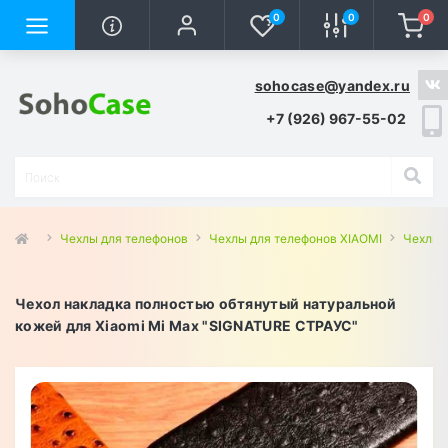
0
0
0
sohocase@yandex.ru
+7 (926) 967-55-02
Чехлы для телефонов
Чехлы для телефонов XIAOMI
Чехлы 
Чехол накладка полностью обтянутый натуральной
кожей для Xiaomi Mi Max "SIGNATURE СТРАУС"