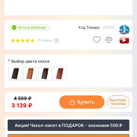
Есть в наличии
Код Товара:
02700
Отзывы:
(3)
*
Выбор цвета чехла
4 599 ₽
Быстрая 
Купить
покупка
3 139 ₽
Акция! Чехол-кисет в ПОДАРОК - экономия 500 ₽