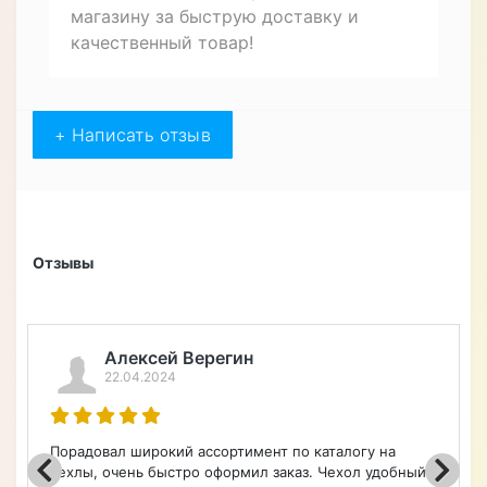
магазину за быструю доставку и
качественный товар!
+ Написать отзыв
Отзывы
Зорина Ольга
19.04.2024
Заказывала чехол на телефон HUAWEI NOVA 10 SE .
Пришлось подождать больше, чем ожидала, но