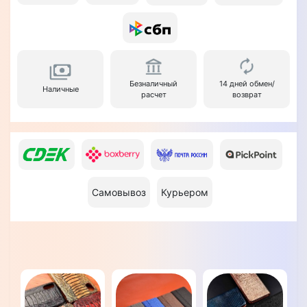
Безналичный
14 дней обмен/
Наличные
расчет
возврат
Самовывоз
Курьером