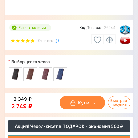
Есть в наличии
Код Товара:
26244
Отзывы:
(1)
*
Выбор цвета чехла
3 349 ₽
Быстрая 
Купить
покупка
2 749 ₽
Акция! Чехол-кисет в ПОДАРОК - экономия 500 ₽