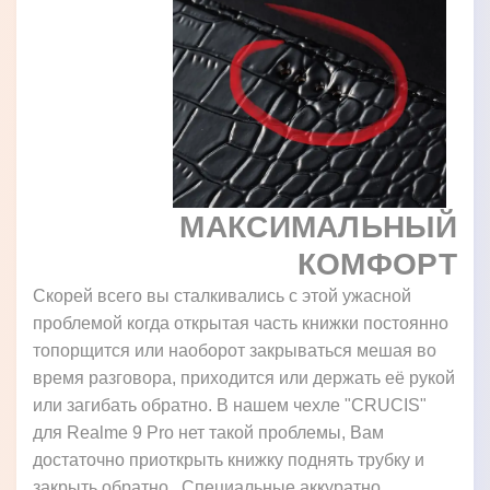
МАКСИМАЛЬНЫЙ
КОМФОРТ
Скорей всего вы сталкивались с этой ужасной
проблемой когда открытая часть книжки постоянно
топорщится или наоборот закрываться мешая во
время разговора, приходится или держать её рукой
или загибать обратно. В нашем чехле "CRUCIS"
для Realme 9 Pro нет такой проблемы, Вам
достаточно приоткрыть книжку поднять трубку и
закрыть обратно. Специальные аккуратно