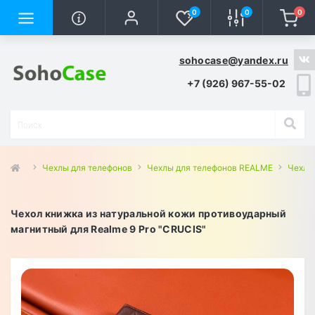
0
0
0
sohocase@yandex.ru
+7 (926) 967-55-02
Чехлы для телефонов
Чехлы для телефонов REALME
Чехлы 
Чехол книжка из натуральной кожи противоударный
магнитный для Realme 9 Pro "CRUCIS"