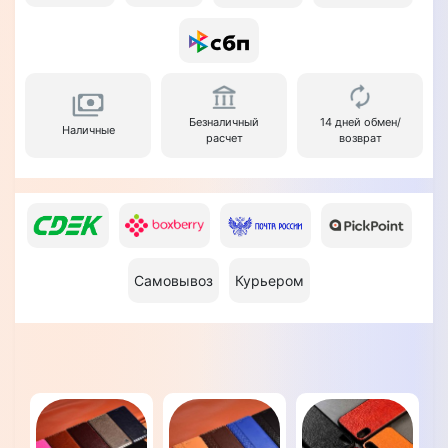
Безналичный
14 дней обмен/
Наличные
расчет
возврат
Самовывоз
Курьером