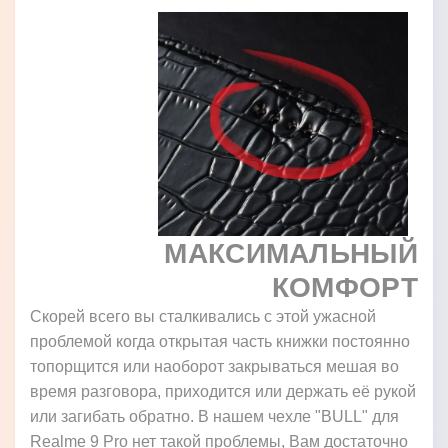
МАКСИМАЛЬНЫЙ
КОМФОРТ
Скорей всего вы сталкивались с этой ужасной
проблемой когда открытая часть книжки постоянно
топорщится или наоборот закрываться мешая во
время разговора, приходится или держать её рукой
или загибать обратно. В нашем чехле "BULL" для
Realme 9 Pro нет такой проблемы, Вам достаточно