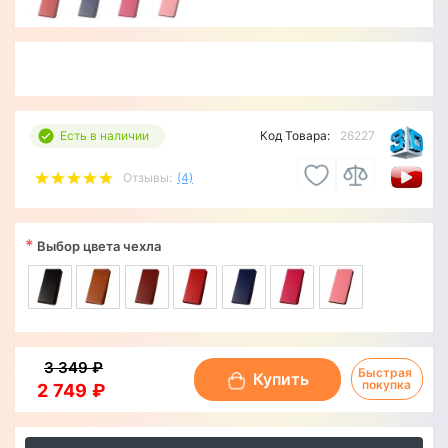
Есть в наличии
Код Товара:
26227
Отзывы:
(4)
*
Выбор цвета чехла
3 349 ₽
Быстрая 
Купить
покупка
2 749 ₽