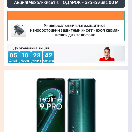
Акция! Чехол-кисет в ПОДАРОК - экономия 500 ₽
Универсальный влагозащитный
износостойкий защитный кисет чехол карман
мешок для телефона
До окончания акции
05
10
23
40
Дней
Часов
Минут
Секунд