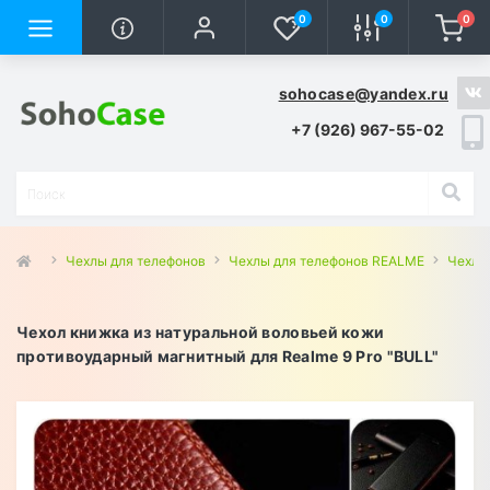
0
0
0
sohocase@yandex.ru
+7 (926) 967-55-02
Чехлы для телефонов
Чехлы для телефонов REALME
Чехлы 
Чехол книжка из натуральной воловьей кожи
противоударный магнитный для Realme 9 Pro "BULL"