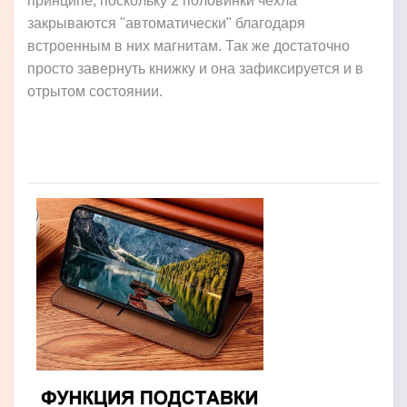
принципе, поскольку 2 половинки чехла
закрываются "автоматически" благодаря
встроенным в них магнитам. Так же достаточно
просто завернуть книжку и она зафиксируется и в
отрытом состоянии.