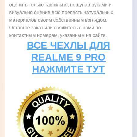
оценить только тактильно, пощупав руками и
визуально оценив всю прелесть натуральных
материалов своим собственным взглядом.
Оставьте заказ или свяжитесь с нами по
контактным номерам, указанным на сайте.
ВСЕ ЧЕХЛЫ ДЛЯ
REALME 9 PRO
НАЖМИТЕ ТУТ