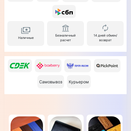
Безналичный
14 дней обмен/
Наличные
расчет
возврат
Самовывоз
Курьером