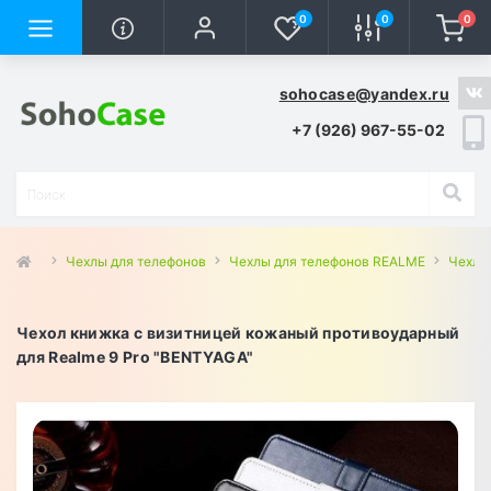
0
0
0
sohocase@yandex.ru
+7 (926) 967-55-02
Чехлы для телефонов
Чехлы для телефонов REALME
Чехлы 
Чехол книжка с визитницей кожаный противоударный
для Realme 9 Pro "BENTYAGA"