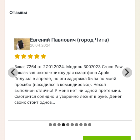
Отзывы
Алексей Верегин
22.04.2024
Порадовал широкий ассортимент по каталогу на
чехлы, очень быстро оформил заказ. Чехол удобный.
Советую.