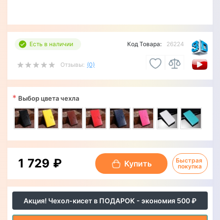
Есть в наличии
Код Товара:
26224
Отзывы:
(0)
*
Выбор цвета чехла
1 729 ₽
Быстрая 
Купить
покупка
Акция! Чехол-кисет в ПОДАРОК - экономия 500 ₽