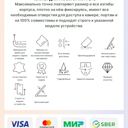
Максимально точно повторяют размер и все изгибы
корпуса, плотно на нём фиксируясь, имеют все
необходимые отверстия для доступа к камере, портам и
на 100% совместимы и подходят строго к указанной
модели устройства.
Приподнятая
Никогда не
рамка для
выцветающие
Все кнопки
Использовать
защиты экрана
высококачественные
Противоударный
доступны
как подставку
и камеры
материалы
Качественная
Гарантия 12
Премиум
Гидрофобный
Ударопоглощение
кожа
недель
качество
Строго по
модели
Эргономичный
устройства