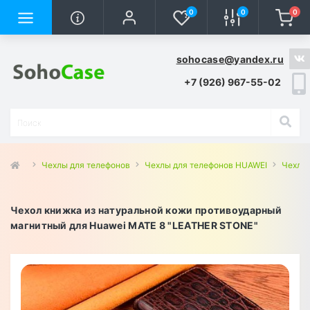
0
0
0
sohocase@yandex.ru
+7 (926) 967-55-02
Чехлы для телефонов
Чехлы для телефонов HUAWEI
Чехлы 
Чехол книжка из натуральной кожи противоударный
магнитный для Huawei MATE 8 "LEATHER STONE"