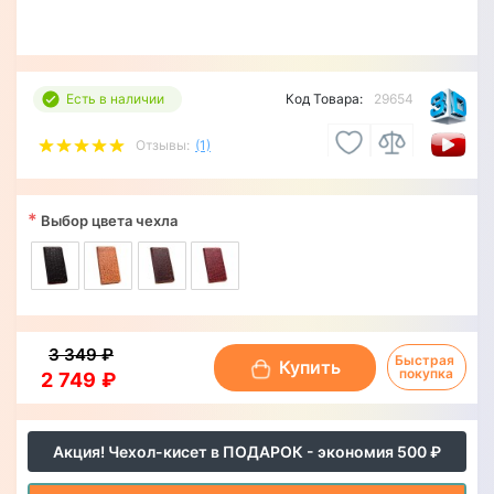
Есть в наличии
Код Товара:
29654
Отзывы:
(1)
*
Выбор цвета чехла
3 349 ₽
Быстрая 
Купить
покупка
2 749 ₽
Акция! Чехол-кисет в ПОДАРОК - экономия 500 ₽