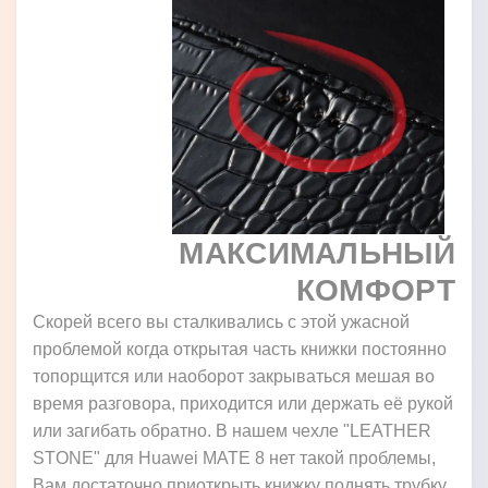
МАКСИМАЛЬНЫЙ
КОМФОРТ
Скорей всего вы сталкивались с этой ужасной
проблемой когда открытая часть книжки постоянно
топорщится или наоборот закрываться мешая во
время разговора, приходится или держать её рукой
или загибать обратно. В нашем чехле "LEATHER
STONE" для Huawei MATE 8 нет такой проблемы,
Вам достаточно приоткрыть книжку поднять трубку