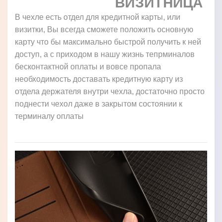
ВИЗИТНИЦА
В чехле есть отдел для кредитной карты, или
визитки, Вы всегда сможете положить основную
карту что бы максимально быстрой получить к ней
доступ, а с приходом в нашу жизнь тепрминалов
бесконтактной оплаты и вовсе пропала
необходимость доставать кредитную карту из
отдела держателя внутри чехла, достаточно просто
поднести чехол даже в закрытом состоянии к
терминалу оплаты