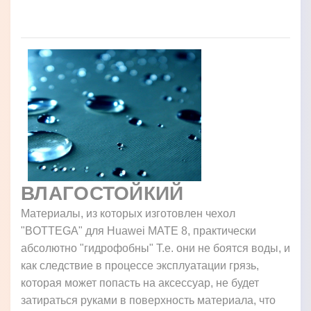
ВЛАГОСТОЙКИЙ
Материалы, из которых изготовлен чехол
"BOTTEGA" для Huawei MATE 8, практически
абсолютно "гидрофобны" Т.е. они не боятся воды, и
как следствие в процессе эксплуатации грязь,
которая может попасть на аксессуар, не будет
затираться руками в поверхность материала, что