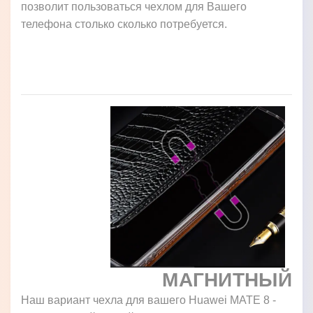
позволит пользоваться чехлом для Вашего
телефона столько сколько потребуется.
МАГНИТНЫЙ
Наш вариант чехла для вашего Huawei MATE 8 -