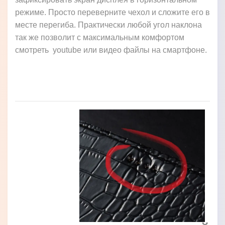
режиме. Просто переверните чехол и сложите его в
месте перегиба. Практически любой угол наклона
так же позволит с максимальным комфортом
смотреть youtube или видео файлы на смартфоне.