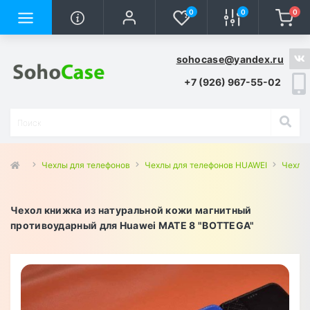
0
0
0
sohocase@yandex.ru
+7 (926) 967-55-02
Чехлы для телефонов
Чехлы для телефонов HUAWEI
Чехлы 
Чехол книжка из натуральной кожи магнитный
противоударный для Huawei MATE 8 "BOTTEGA"