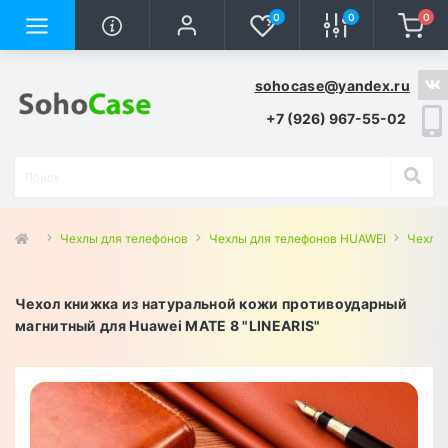
0
0
0
sohocase@yandex.ru
+7 (926) 967-55-02
Чехлы для телефонов
Чехлы для телефонов HUAWEI
Чехлы 
Чехол книжка из натуральной кожи противоударный
магнитный для Huawei MATE 8 "LINEARIS"