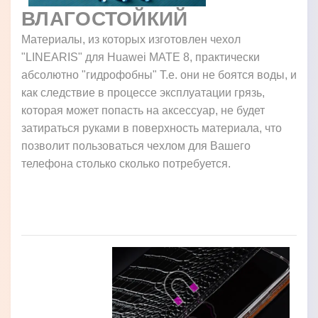
ВЛАГОСТОЙКИЙ
Материалы, из которых изготовлен чехол
"LINEARIS" для Huawei MATE 8, практически
абсолютно "гидрофобны" Т.е. они не боятся воды, и
как следствие в процессе эксплуатации грязь,
которая может попасть на аксессуар, не будет
затираться руками в поверхность материала, что
позволит пользоваться чехлом для Вашего
телефона столько сколько потребуется.