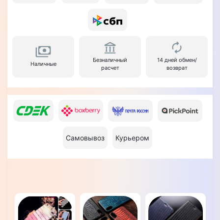
Безналичный
14 дней обмен/
Наличные
расчет
возврат
Самовывоз
Курьером