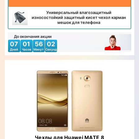
Универсальный влагозащитный
износостойкий защитный кисет чехол карман
мешок для телефона
До окончания акции
07
01
56
00
Дней
Часов
Минут
Секунд
Чехлы для Huawei MATE 8