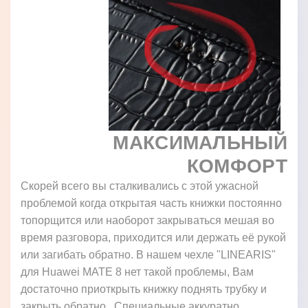
МАКСИМАЛЬНЫЙ
КОМФОРТ
Скорей всего вы сталкивались с этой ужасной
проблемой когда открытая часть книжки постоянно
топорщится или наоборот закрываться мешая во
время разговора, приходится или держать её рукой
или загибать обратно. В нашем чехле "LINEARIS"
для Huawei MATE 8 нет такой проблемы, Вам
достаточно приоткрыть книжку поднять трубку и
закрыть обратно. Специальные аккуратно