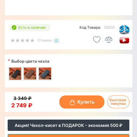
Есть в наличии
Код Товара:
29656
Отзывы:
(0)
*
Выбор цвета чехла
3 349 ₽
Быстрая 
Купить
покупка
2 749 ₽
Акция! Чехол-кисет в ПОДАРОК - экономия 500 ₽