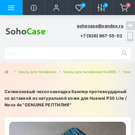
0
0
0
sohocase@yandex.ru
+7 (926) 967-55-02
Чехлы для телефонов
Чехлы для телефонов HUAWEI
Чехлы 
Силиконовый чехол накладка бампер противоударный
со вставкой из натуральной кожи для Huawei P30 Lite /
Nova 4e "GENUINE РЕПТИЛИЯ"