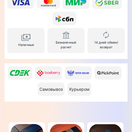
Безналичный
14 дней обмен/
Наличные
расчет
возврат
Самовывоз
Курьером