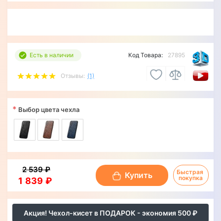
Есть в наличии
Код Товара:
27895
Отзывы:
(1)
*
Выбор цвета чехла
2 539 ₽
Быстрая 
Купить
покупка
1 839 ₽
Акция! Чехол-кисет в ПОДАРОК - экономия 500 ₽