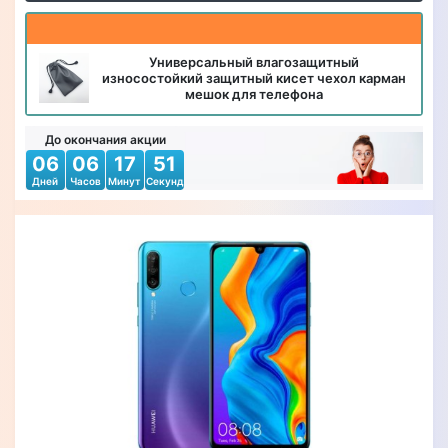
Универсальный влагозащитный
износостойкий защитный кисет чехол карман
мешок для телефона
До окончания акции
06
06
17
50
Дней
Часов
Минут
Секунд