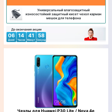
Универсальный влагозащитный
износостойкий защитный кисет чехол карман
мешок для телефона
До окончания акции
06
14
41
56
Дней
Часов
Минут
Секунд
Чехлы для Huawei P30 Lite / Nova 4e