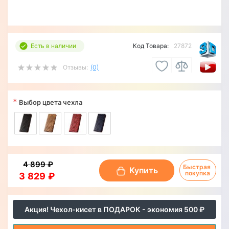
Есть в наличии
Код Товара:
27872
Отзывы:
(0)
*
Выбор цвета чехла
4 899 ₽
Быстрая 
Купить
покупка
3 829 ₽
Акция! Чехол-кисет в ПОДАРОК - экономия 500 ₽