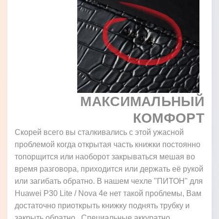
МАКСИМАЛЬНЫЙ
КОМФОРТ
Скорей всего вы сталкивались с этой ужасной
проблемой когда открытая часть книжки постоянно
топорщится или наоборот закрываться мешая во
время разговора, приходится или держать её рукой
или загибать обратно. В нашем чехле "ПИТОН" для
Huawei P30 Lite / Nova 4e нет такой проблемы, Вам
достаточно приоткрыть книжку поднять трубку и
закрыть обратно. Специальные аккуратно