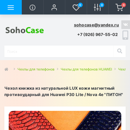
0
0
0
sohocase@yandex.ru
+7 (926) 967-55-02
Чехлы для телефонов
Чехлы для телефонов HUAWEI
Чехлы 
Чехол книжка из натуральной LUX кожи магнитный
противоударный для Huawei P30 Lite / Nova 4e "ПИТОН"