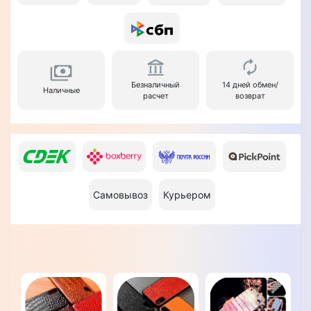
Безналичный
14 дней обмен/
Наличные
расчет
возврат
Самовывоз
Курьером