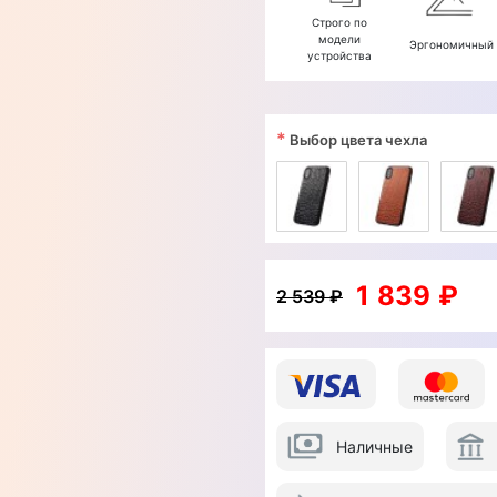
Строго по
модели
Эргономичный
устройства
*
Выбор цвета чехла
1 839 ₽
2 539 ₽
Наличные