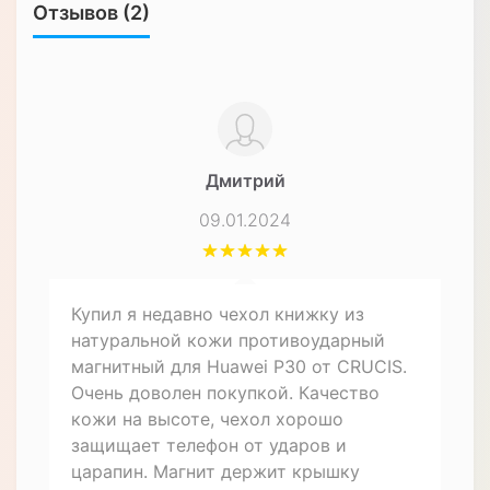
Характеристики
ЧЕХЛЫ ДЛЯ СМАРТФОНОВ
Форм-фактор
Чехол-книжка
Материал
Натуральная кожа
Особенности
Влагозащищенный,
Противоударный
Назначение
Для телефона
Описание товара