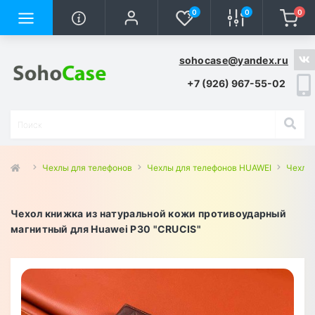
0
0
0
sohocase@yandex.ru
+7 (926) 967-55-02
Чехлы для телефонов
Чехлы для телефонов HUAWEI
Чехлы 
Чехол книжка из натуральной кожи противоударный
магнитный для Huawei P30 "CRUCIS"