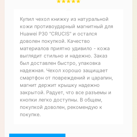
надежно закрытой, не открывается
случайно. Дизайн стильный и
элегантный, отлично смотрится с
телефоном. Радует, что все разъемы и
кнопки доступны, не нужно снимать
чехол для зарядки или регулировки
громкости. В общем, рекомендую этот
чехол книжку для Huawei P30 всем,
кто ценит качество и надежную
защиту для своего устройства.
Иван
12.03.2023