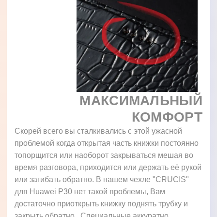
МАКСИМАЛЬНЫЙ
КОМФОРТ
Скорей всего вы сталкивались с этой ужасной
проблемой когда открытая часть книжки постоянно
топорщится или наоборот закрываться мешая во
время разговора, приходится или держать её рукой
или загибать обратно. В нашем чехле "CRUCIS"
для Huawei P30 нет такой проблемы, Вам
достаточно приоткрыть книжку поднять трубку и
закрыть обратно. Специальные аккуратно