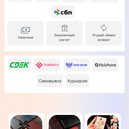
Безналичный
14 дней обмен/
Наличные
расчет
возврат
Самовывоз
Курьером