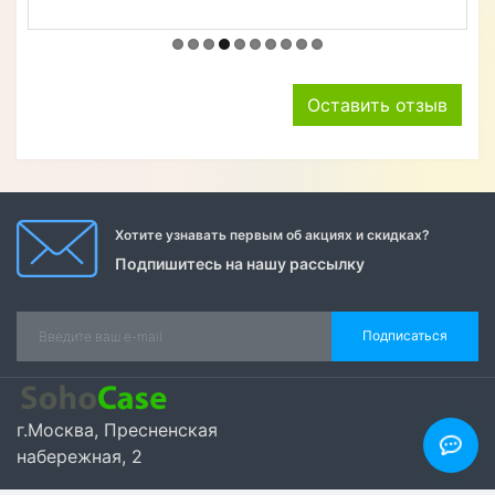
+ Написать отзыв
Отзывы
Зорина Ольга
19.04.2024
Заказывала чехол на телефон HUAWEI NOVA 10 SE .
Пришлось подождать больше, чем ожидала, но
результатом очень довольна. Чехол идеально
подошел на телефон, взять в руки приятно.
оптимальное соотношение цена-качество. Спасибо!