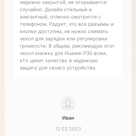
Отзывов (2)
Дмитрий
09.01.2024
Купил я недавно чехол книжку из
натуральной кожи противоударный
магнитный для Huawei P30 от CRUCIS.
Очень доволен покупкой. Качество
кожи на высоте, чехол хорошо
защищает телефон от ударов и
царапин. Магнит держит крышку