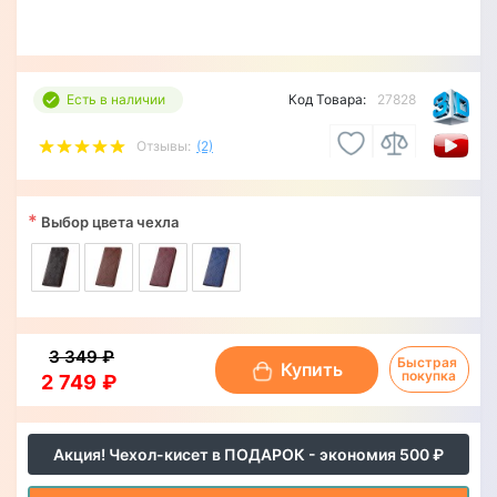
Есть в наличии
Код Товара:
27828
Отзывы:
(2)
*
Выбор цвета чехла
3 349 ₽
Быстрая 
Купить
покупка
2 749 ₽
Акция! Чехол-кисет в ПОДАРОК - экономия 500 ₽