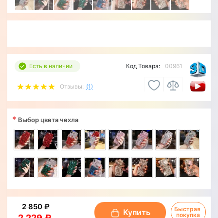
Есть в наличии
Код Товара:
00961
Отзывы:
(1)
*
Выбор цвета чехла
2 850 ₽
Быстрая 
Купить
покупка
2 229 ₽