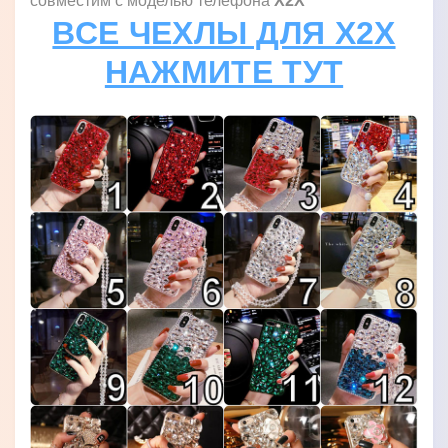
совместим с моделью телефона
X2X
ВСЕ ЧЕХЛЫ ДЛЯ X2X
НАЖМИТЕ ТУТ