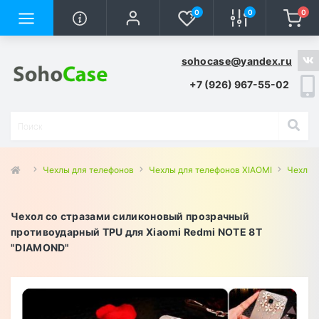
0
0
0
sohocase@yandex.ru
+7 (926) 967-55-02
Чехлы для телефонов
Чехлы для телефонов XIAOMI
Чехлы 
Чехол со стразами силиконовый прозрачный
противоударный TPU для Xiaomi Redmi NOTE 8T
"DIAMOND"