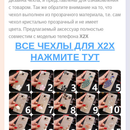
дизайна чехла, и представлены для ознакомления
с товаром. Так же обратите внимание на то, что
чехол выполнен из прозрачного материала, т.е. сам
чехол кристально прозрачный и не имеет
цвета. Предлагаемый аксессуар полностью
совместим с моделью телефона
X2X
ВСЕ ЧЕХЛЫ ДЛЯ X2X
НАЖМИТЕ ТУТ