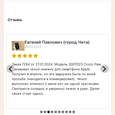
Отзывы
Алексей Верегин
22.04.2024
Порадовал широкий ассортимент по каталогу на
чехлы, очень быстро оформил заказ. Чехол удобный.
Советую.