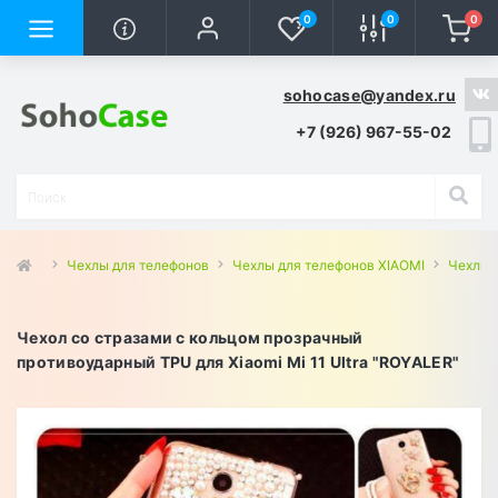
0
0
0
sohocase@yandex.ru
+7 (926) 967-55-02
Чехлы для телефонов
Чехлы для телефонов XIAOMI
Чехлы д
Чехол со стразами с кольцом прозрачный
противоударный TPU для Xiaomi Mi 11 Ultra "ROYALER"