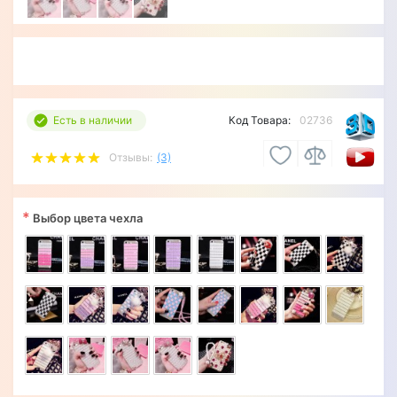
Есть в наличии
Код Товара:
02736
Отзывы:
(3)
*
Выбор цвета чехла