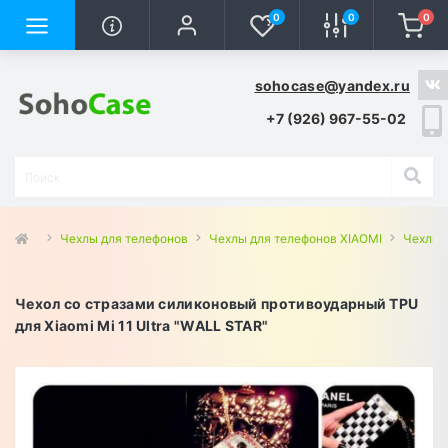
0
0
0
sohocase@yandex.ru
+7 (926) 967-55-02
Чехлы для телефонов
Чехлы для телефонов XIAOMI
Чехлы д
Чехол со стразами силиконовый противоударный TPU
для Xiaomi Mi 11 Ultra "WALL STAR"