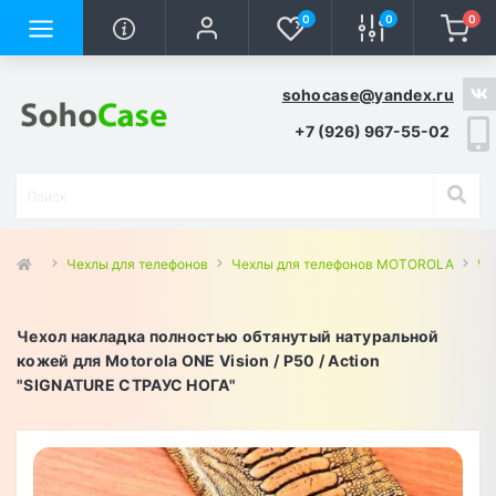
0
0
0
sohocase@yandex.ru
+7 (926) 967-55-02
Чехлы для телефонов
Чехлы для телефонов MOTOROLA
Че
Чехол накладка полностью обтянутый натуральной
кожей для Motorola ONE Vision / P50 / Action
"SIGNATURE СТРАУС НОГА"