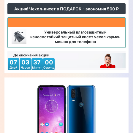
Акция! Чехол-кисет в ПОДАРОК - экономия 500 ₽
Универсальный влагозащитный
износостойкий защитный кисет чехол карман
мешок для телефона
До окончания акции
07
03
36
58
Дней
Часов
Минут
Секунд