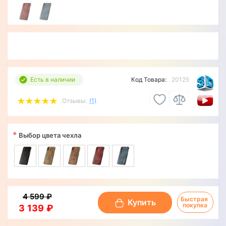
Есть в наличии
Код Товара:
20125
Отзывы:
(1)
*
Выбор цвета чехла
4 599 ₽
Быстрая 
Купить
покупка
3 139 ₽