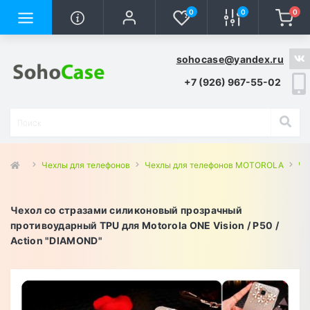
0
0
0
sohocase@yandex.ru
+7 (926) 967-55-02
Чехлы для телефонов
Чехлы для телефонов MOTOROLA
Че
Чехол со стразами силиконовый прозрачный
противоударный TPU для Motorola ONE Vision / P50 /
Action "DIAMOND"