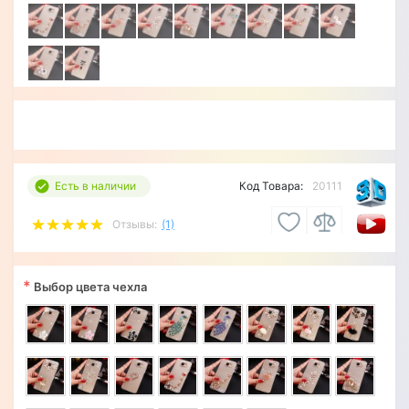
Есть в наличии
Код Товара:
20111
Отзывы:
(1)
*
Выбор цвета чехла