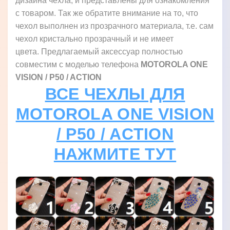
дизайна чехла, и представлены для ознакомления
с товаром. Так же обратите внимание на то, что
чехол выполнен из прозрачного материала, т.е. сам
чехол кристально прозрачный и не имеет
цвета. Предлагаемый аксессуар полностью
совместим с моделью телефона
MOTOROLA ONE
VISION / P50 / ACTION
ВСЕ ЧЕХЛЫ ДЛЯ
MOTOROLA ONE VISION
/ P50 / ACTION
НАЖМИТЕ ТУТ