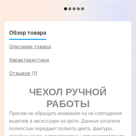
Motorola
Action
Action
ONE Vision
"CRUCIS"
"GOLDAX"
/ P50 /
Action
"GENUINE
СТРАУС"
Обзор товара
Описание товара
Характеристики
Отзывов (1)
ЧЕХОЛ РУЧНОЙ
РАБОТЫ
Просим не обращать внимания на не совпадения
вырезов в аксессуаре на фото. Данные каталоги
полностью передают полноту цвета, фактуры,