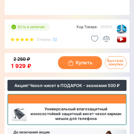
Есть в наличии
Код Товара:
00933
Отзывы:
(1)
2 250 ₽
Быстрая 
Купить
покупка
1 929 ₽
Акция! Чехол-кисет в ПОДАРОК - экономия 500 ₽
Универсальный влагозащитный
износостойкий защитный кисет чехол карман
мешок для телефона
До окончания акции