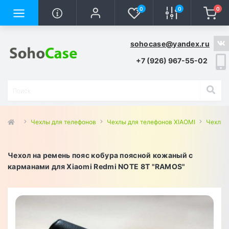
0
0
0
sohocase@yandex.ru
+7 (926) 967-55-02
Чехлы для телефонов
Чехлы для телефонов XIAOMI
Чехлы 
Чехол на ремень пояс кобура поясной кожаный c
карманами для Xiaomi Redmi NOTE 8T "RAMOS"