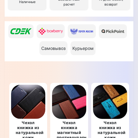
Наличные
расчет
возврат
Самовывоз
Курьером
Чехол
Чехол
Чехол
книжка из
книжка
книжка из
натуральной
магнитный
натуральной
кожи
противоударный
кожи