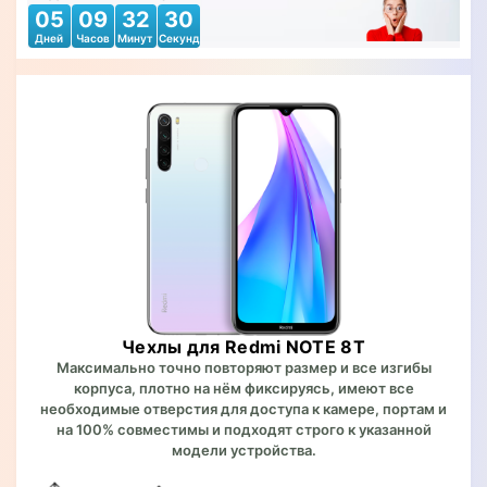
05
09
32
29
Дней
Часов
Минут
Секунд
Чехлы для Redmi NOTE 8T
Максимально точно повторяют размер и все изгибы
корпуса, плотно на нём фиксируясь, имеют все
необходимые отверстия для доступа к камере, портам и
на 100% совместимы и подходят строго к указанной
модели устройства.