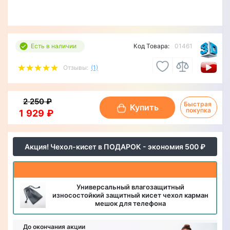
Есть в наличии
Код Товара:
01461
Отзывы:
(1)
2 250 ₽
Быстрая 
Купить
покупка
1 929 ₽
Акция! Чехол-кисет в ПОДАРОК - экономия 500 ₽
Универсальный влагозащитный
износостойкий защитный кисет чехол карман
мешок для телефона
До окончания акции