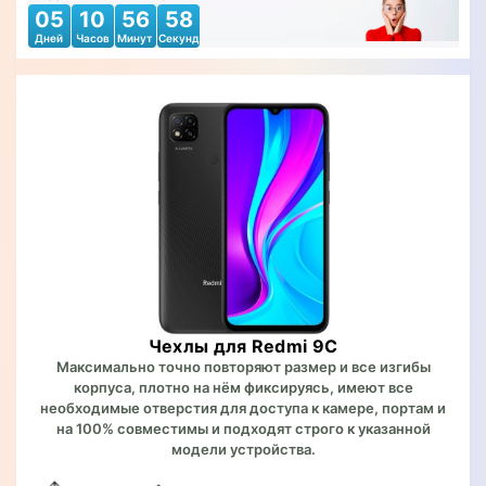
05
10
56
56
Дней
Часов
Минут
Секунд
Чехлы для Redmi 9C
Максимально точно повторяют размер и все изгибы
корпуса, плотно на нём фиксируясь, имеют все
необходимые отверстия для доступа к камере, портам и
на 100% совместимы и подходят строго к указанной
модели устройства.