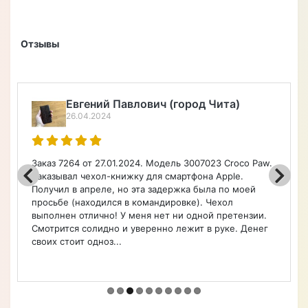
Отзывы
Алексей Верегин
22.04.2024
w.
Порадовал широкий ассортимент по каталогу на
чехлы, очень быстро оформил заказ. Чехол удобный.
Советую.
.
г