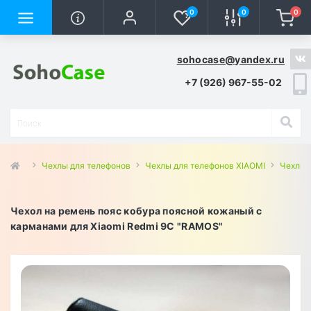
0
0
0
sohocase@yandex.ru
+7 (926) 967-55-02
Чехлы для телефонов
Чехлы для телефонов XIAOMI
Чехлы 
Чехол на ремень пояс кобура поясной кожаный c
карманами для Xiaomi Redmi 9C "RAMOS"