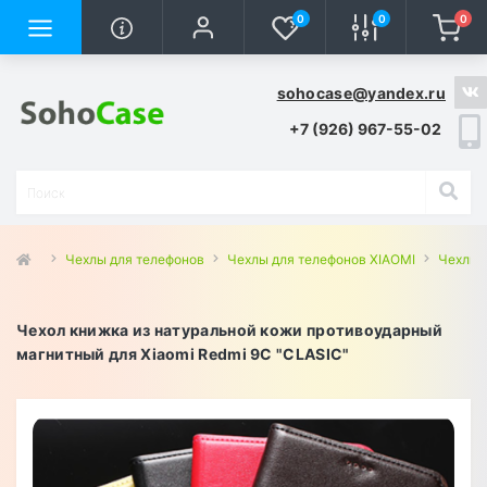
0
0
0
sohocase@yandex.ru
+7 (926) 967-55-02
Чехлы для телефонов
Чехлы для телефонов XIAOMI
Чехлы 
Чехол книжка из натуральной кожи противоударный
магнитный для Xiaomi Redmi 9C "CLASIC"