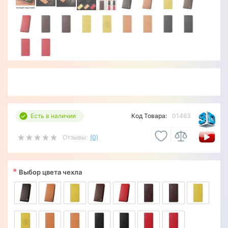
Есть в наличии
Код Товара:
01463
Отзывы:
(0)
*
Выбор цвета чехла