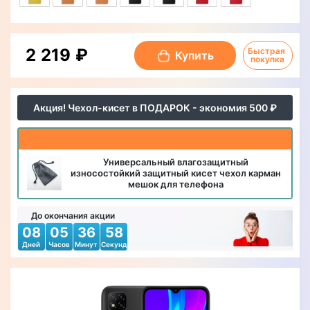
2 219 ₽
Быстрая 
Купить
покупка
Акция! Чехол-кисет в ПОДАРОК - экономия 500 ₽
Универсальный влагозащитный
износостойкий защитный кисет чехол карман
мешок для телефона
До окончания акции
08
05
36
57
Дней
Часов
Минут
Секунд