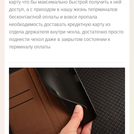
карту что бы максимально быстрой получить к ней
доступ, а с приходом в нашу жизнь тепрминалов
бесконтактной оплаты и вовсе пропала
необходимость доставать кредитную карту из
отдела держателя внутри чехла, достаточно просто
поднести чехол даже в закрытом состоянии к
терминалу оплаты