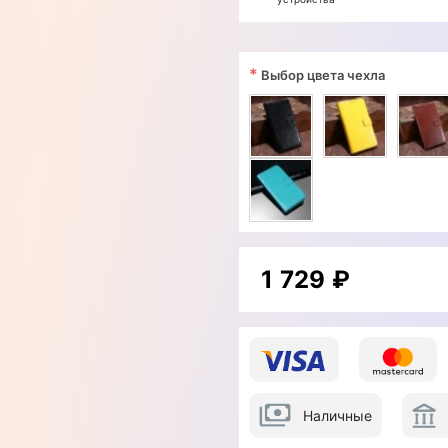
*
Выбор цвета чехла
1 729 ₽
Наличные