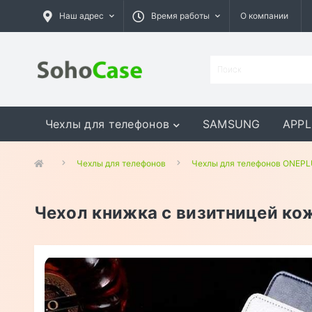
Наш адрес
Время работы
О компании
Чехлы для телефонов
SAMSUNG
APPL
GOOGLE
MEIZU
ASUS
Чехлы для телефонов
Чехлы для телефонов ONEP
Чехол книжка с визитницей кож