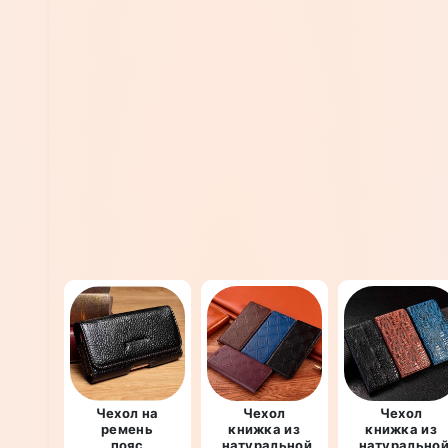
Чехол на
Чехол
Чехол
ремень
книжка из
книжка из
пояс
натуральной
натурально